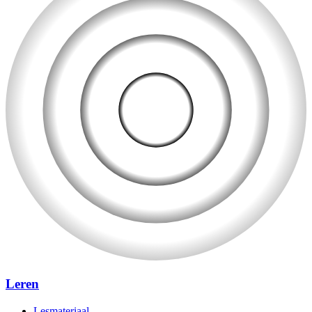
Leren
Lesmateriaal