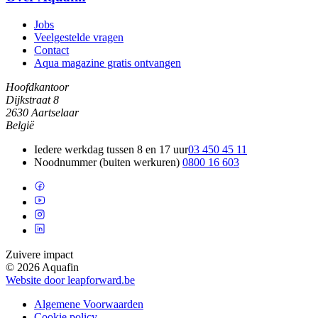
Jobs
Veelgestelde vragen
Contact
Aqua magazine gratis ontvangen
Hoofdkantoor
Dijkstraat 8
2630 Aartselaar
België
Iedere werkdag tussen 8 en 17 uur
03 450 45 11
Noodnummer (buiten werkuren)
0800 16 603
Zuivere impact
© 2026 Aquafin
Website door leapforward.be
Algemene Voorwaarden
Cookie policy