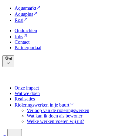
Aquamarkt
Aquaplus
Rosi
Opdrachten
Jobs
Contact
Partnerportaal
nl
Onze impact
Wat we doen
Realisaties
Rioleringswerken in je buurt
Verloop van de rioleringswerken
Wat kan ik doen als bewoner
Welke werken voeren wij uit?