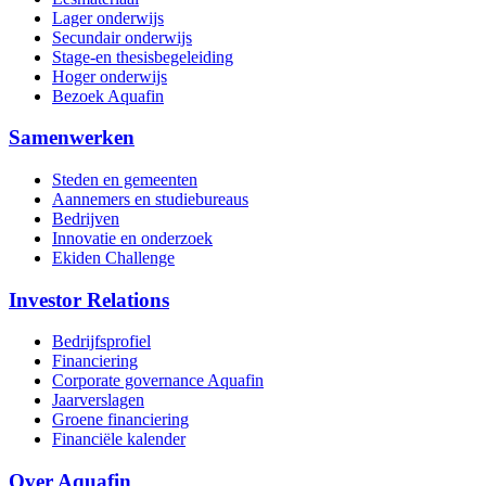
Lager onderwijs
Secundair onderwijs
Stage-en thesisbegeleiding
Hoger onderwijs
Bezoek Aquafin
Samenwerken
Steden en gemeenten
Aannemers en studiebureaus
Bedrijven
Innovatie en onderzoek
Ekiden Challenge
Investor Relations
Bedrijfsprofiel
Financiering
Corporate governance Aquafin
Jaarverslagen
Groene financiering
Financiële kalender
Over Aquafin