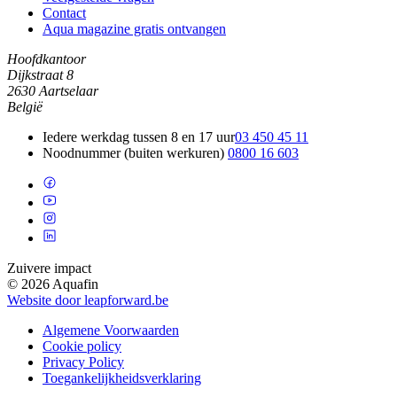
Contact
Aqua magazine gratis ontvangen
Hoofdkantoor
Dijkstraat 8
2630 Aartselaar
België
Iedere werkdag tussen 8 en 17 uur
03 450 45 11
Noodnummer (buiten werkuren)
0800 16 603
Zuivere impact
© 2026 Aquafin
Website door leapforward.be
Algemene Voorwaarden
Cookie policy
Privacy Policy
Toegankelijkheidsverklaring