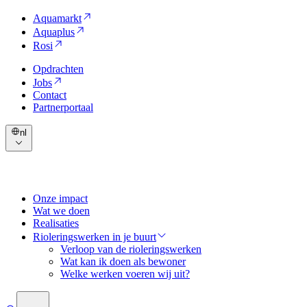
Aquamarkt
Aquaplus
Rosi
Opdrachten
Jobs
Contact
Partnerportaal
nl
Onze impact
Wat we doen
Realisaties
Rioleringswerken in je buurt
Verloop van de rioleringswerken
Wat kan ik doen als bewoner
Welke werken voeren wij uit?