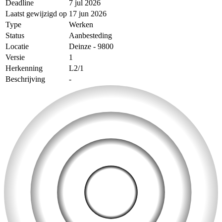
Deadline
7 jul 2026
Laatst gewijzigd op
17 jun 2026
Type
Werken
Status
Aanbesteding
Locatie
Deinze - 9800
Versie
1
Herkenning
L2/1
Beschrijving
-