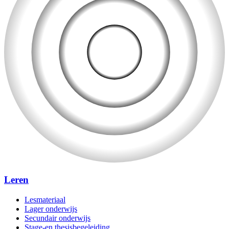
Leren
Lesmateriaal
Lager onderwijs
Secundair onderwijs
Stage-en thesisbegeleiding