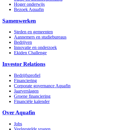
Hoger onderwijs
Bezoek Aquafin
Samenwerken
Steden en gemeenten
Aannemers en studiebureaus
Bedrijven
Innovatie en onderzoek
Ekiden Challenge
Investor Relations
Bedrijfsprofiel
Financiering
Corporate governance Aquafin
Jaarverslagen
Groene financiering
Financiële kalender
Over Aquafin
Jobs
Veelgestelde vragen