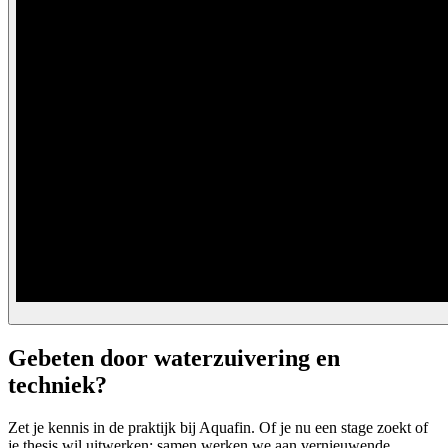
Gebeten door waterzuivering en
techniek?
Zet je kennis in de praktijk bij Aquafin. Of je nu een stage zoekt of
je thesis wil uitwerken: samen werken we aan vernieuwende