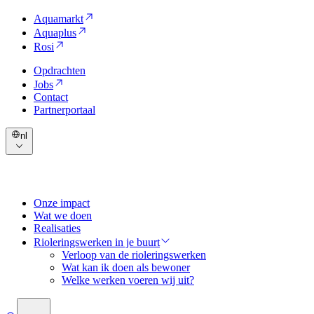
Aquamarkt
Aquaplus
Rosi
Opdrachten
Jobs
Contact
Partnerportaal
nl
Onze impact
Wat we doen
Realisaties
Rioleringswerken in je buurt
Verloop van de rioleringswerken
Wat kan ik doen als bewoner
Welke werken voeren wij uit?