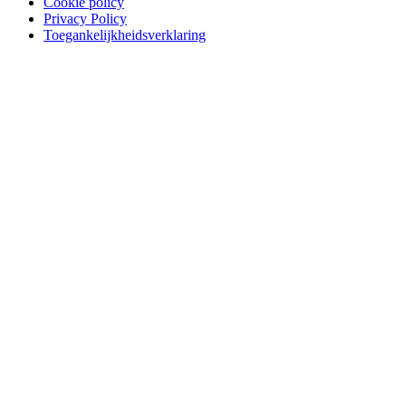
Cookie policy
Privacy Policy
Toegankelijkheidsverklaring