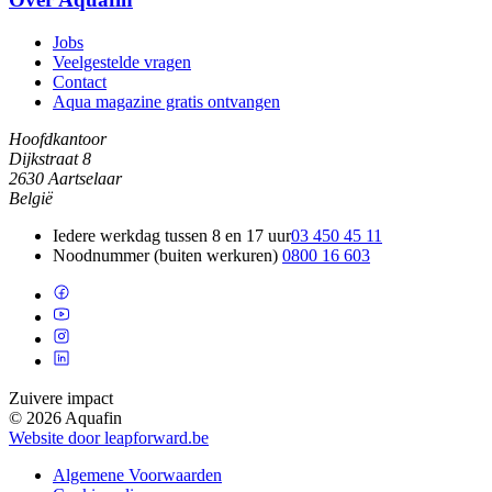
Jobs
Veelgestelde vragen
Contact
Aqua magazine gratis ontvangen
Hoofdkantoor
Dijkstraat 8
2630 Aartselaar
België
Iedere werkdag tussen 8 en 17 uur
03 450 45 11
Noodnummer (buiten werkuren)
0800 16 603
Zuivere impact
© 2026 Aquafin
Website door leapforward.be
Algemene Voorwaarden