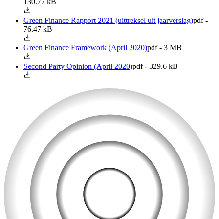
130.77 kB
Green Finance Rapport 2021 (uittreksel uit jaarverslag)
pdf -
76.47 kB
Green Finance Framework (April 2020)
pdf - 3 MB
Second Party Opinion (April 2020)
pdf - 329.6 kB