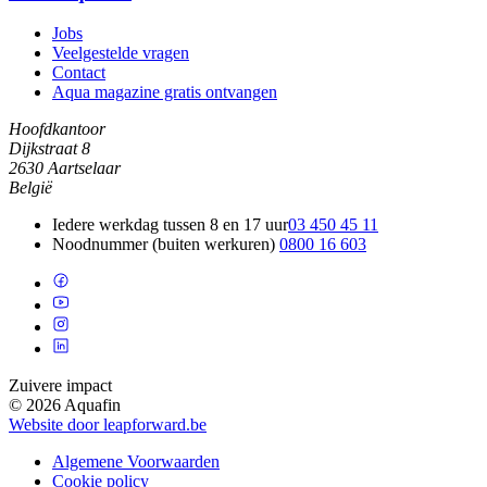
Jobs
Veelgestelde vragen
Contact
Aqua magazine gratis ontvangen
Hoofdkantoor
Dijkstraat 8
2630 Aartselaar
België
Iedere werkdag tussen 8 en 17 uur
03 450 45 11
Noodnummer (buiten werkuren)
0800 16 603
Zuivere impact
© 2026 Aquafin
Website door leapforward.be
Algemene Voorwaarden
Cookie policy