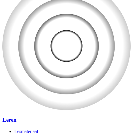
Leren
Lesmateriaal