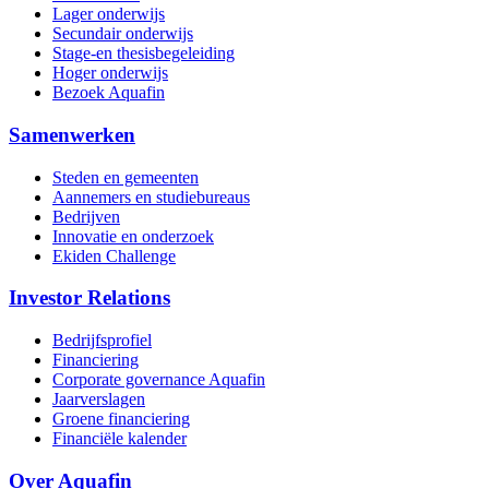
Lager onderwijs
Secundair onderwijs
Stage-en thesisbegeleiding
Hoger onderwijs
Bezoek Aquafin
Samenwerken
Steden en gemeenten
Aannemers en studiebureaus
Bedrijven
Innovatie en onderzoek
Ekiden Challenge
Investor Relations
Bedrijfsprofiel
Financiering
Corporate governance Aquafin
Jaarverslagen
Groene financiering
Financiële kalender
Over Aquafin