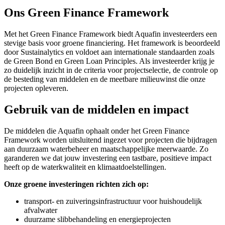
Ons Green Finance Framework
Met het Green Finance Framework biedt Aquafin investeerders een
stevige basis voor groene financiering. Het framework is beoordeeld
door Sustainalytics en voldoet aan internationale standaarden zoals
de Green Bond en Green Loan Principles. Als investeerder krijg je
zo duidelijk inzicht in de criteria voor projectselectie, de controle op
de besteding van middelen en de meetbare milieuwinst die onze
projecten opleveren.
Gebruik van de middelen en impact
De middelen die Aquafin ophaalt onder het Green Finance
Framework worden uitsluitend ingezet voor projecten die bijdragen
aan duurzaam waterbeheer en maatschappelijke meerwaarde. Zo
garanderen we dat jouw investering een tastbare, positieve impact
heeft op de waterkwaliteit en klimaatdoelstellingen.
Onze groene investeringen richten zich op:
transport- en zuiveringsinfrastructuur voor huishoudelijk
afvalwater
duurzame slibbehandeling en energieprojecten