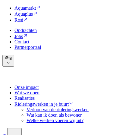
Aquamarkt
Aquaplus
Rosi
Opdrachten
Jobs
Contact
Partnerportaal
nl
Onze impact
Wat we doen
Realisaties
Rioleringswerken in je buurt
Verloop van de rioleringswerken
Wat kan ik doen als bewoner
Welke werken voeren wij uit?