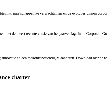
wetgeving, maatschappelijke verwachtingen en de evoluties binnen corpo
en met de meest recente versie van het jaarverslag. In de Corporate Gov
r, innovatie en een toekomstbestendig Vlaanderen. Download hier de re
ance charter