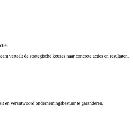
ctie.
team vertaalt de strategische keuzes naar concrete acties en resultaten.
teit en verantwoord ondernemingsbestuur te garanderen.