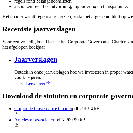
regels rond belangenconflicten,
afspraken over besluitvorming, rapportering en transparantie.
Het charter wordt regelmatig herzien, zodat het afgestemd blijft op 
Recentste jaarverslagen
Voor een volledig beeld lees je het Corporate Governance Charter sam
het afgelopen boekjaar.
Jaarverslagen
Ontdek in onze jaarverslagen hoe we investeren in proper wate
voorbije jaren.
Lees meer
Download de statuten en corporate govern
Corporate Governance Charter
pdf - 913.4 kB
Articles of association
pdf - 209.99 kB