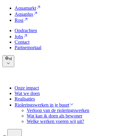
Aquamarkt
Aquaplus
Rosi
Opdrachten
Jobs
Contact
Partnerportaal
nl
Onze impact
Wat we doen
Realisaties
Rioleringswerken in je buurt
Verloop van de rioleringswerken
Wat kan ik doen als bewoner
Welke werken voeren wij uit?