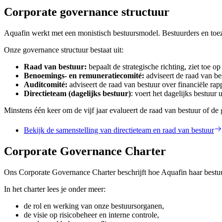
Corporate governance structuur
Aquafin werkt met een monistisch bestuursmodel. Bestuurders en toez
Onze governance structuur bestaat uit:
Raad van bestuur:
bepaalt de strategische richting, ziet toe
Benoemings- en remuneratiecomité:
adviseert de raad van bes
Auditcomité:
adviseert de raad van bestuur over financiële rapp
Directieteam (dagelijks bestuur)
: voert het dagelijks bestuur 
Minstens één keer om de vijf jaar evalueert de raad van bestuur of de
Bekijk de samenstelling van directieteam en raad van bestuur
Corporate Governance Charter
Ons Corporate Governance Charter beschrijft hoe Aquafin haar bestuu
In het charter lees je onder meer:
de rol en werking van onze bestuursorganen,
de visie op risicobeheer en interne controle,