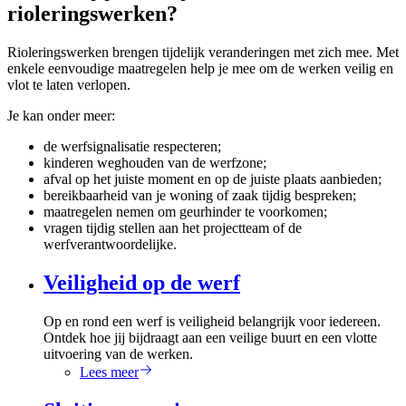
rioleringswerken?
Rioleringswerken brengen tijdelijk veranderingen met zich mee. Met
enkele eenvoudige maatregelen help je mee om de werken veilig en
vlot te laten verlopen.
Je kan onder meer:
de werfsignalisatie respecteren;
kinderen weghouden van de werfzone;
afval op het juiste moment en op de juiste plaats aanbieden;
bereikbaarheid van je woning of zaak tijdig bespreken;
maatregelen nemen om geurhinder te voorkomen;
vragen tijdig stellen aan het projectteam of de
werfverantwoordelijke.
Veiligheid op de werf
Op en rond een werf is veiligheid belangrijk voor iedereen.
Ontdek hoe jij bijdraagt aan een veilige buurt en een vlotte
uitvoering van de werken.
Lees meer