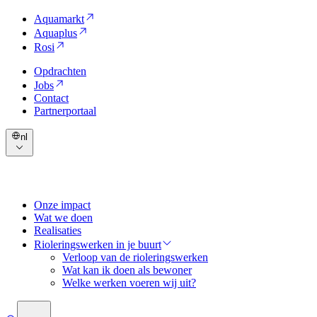
Aquamarkt
Aquaplus
Rosi
Opdrachten
Jobs
Contact
Partnerportaal
nl
Onze impact
Wat we doen
Realisaties
Rioleringswerken in je buurt
Verloop van de rioleringswerken
Wat kan ik doen als bewoner
Welke werken voeren wij uit?