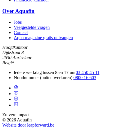
Over Aquafin
Jobs
Veelgestelde vragen
Contact
Aqua magazine gratis ontvangen
Hoofdkantoor
Dijkstraat 8
2630 Aartselaar
België
Iedere werkdag tussen 8 en 17 uur
03 450 45 11
Noodnummer (buiten werkuren)
0800 16 603
Zuivere impact
© 2026 Aquafin
Website door leapforward.be