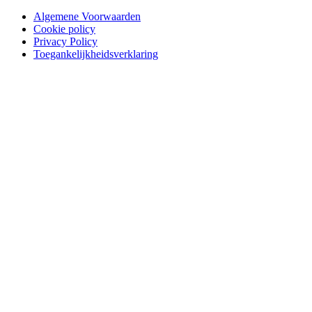
Algemene Voorwaarden
Cookie policy
Privacy Policy
Toegankelijkheidsverklaring