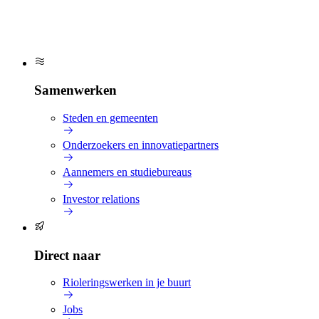
proper water en een leefbare omgeving.
Samenwerken
Steden en gemeenten
Onderzoekers en innovatiepartners
Aannemers en studiebureaus
Investor relations
Direct naar
Rioleringswerken in je buurt
Jobs