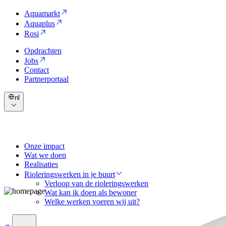
Aquamarkt
Aquaplus
Rosi
Opdrachten
Jobs
Contact
Partnerportaal
nl
Onze impact
Wat we doen
Realisaties
Rioleringswerken in je buurt
Verloop van de rioleringswerken
Wat kan ik doen als bewoner
Welke werken voeren wij uit?