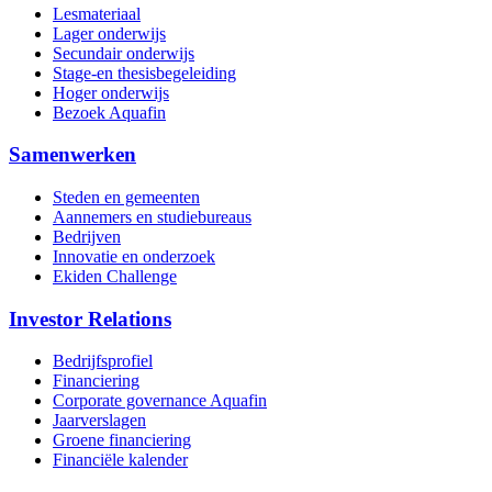
Lesmateriaal
Lager onderwijs
Secundair onderwijs
Stage-en thesisbegeleiding
Hoger onderwijs
Bezoek Aquafin
Samenwerken
Steden en gemeenten
Aannemers en studiebureaus
Bedrijven
Innovatie en onderzoek
Ekiden Challenge
Investor Relations
Bedrijfsprofiel
Financiering
Corporate governance Aquafin
Jaarverslagen
Groene financiering
Financiële kalender