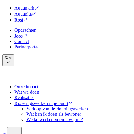
Aquamarkt
Aquaplus
Rosi
Opdrachten
Jobs
Contact
Partnerportaal
nl
Onze impact
Wat we doen
Realisaties
Rioleringswerken in je buurt
Verloop van de rioleringswerken
Wat kan ik doen als bewoner
Welke werken voeren wij uit?