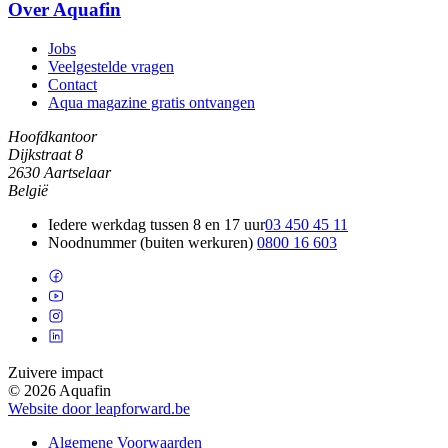
Over Aquafin
Jobs
Veelgestelde vragen
Contact
Aqua magazine gratis ontvangen
Hoofdkantoor
Dijkstraat 8
2630 Aartselaar
België
Iedere werkdag tussen 8 en 17 uur
03 450 45 11
Noodnummer (buiten werkuren)
0800 16 603
Zuivere impact
© 2026 Aquafin
Website door leapforward.be
Algemene Voorwaarden