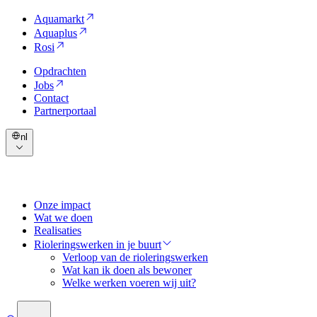
Aquamarkt
Aquaplus
Rosi
Opdrachten
Jobs
Contact
Partnerportaal
nl
Onze impact
Wat we doen
Realisaties
Rioleringswerken in je buurt
Verloop van de rioleringswerken
Wat kan ik doen als bewoner
Welke werken voeren wij uit?