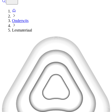
Onderwijs
Lesmateriaal