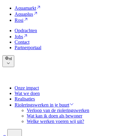
Aquamarkt
Aquaplus
Rosi
Opdrachten
Jobs
Contact
Partnerportaal
nl
Onze impact
Wat we doen
Realisaties
Rioleringswerken in je buurt
Verloop van de rioleringswerken
Wat kan ik doen als bewoner
Welke werken voeren wij uit?