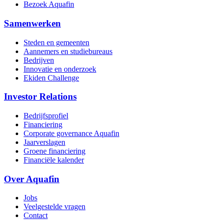
Bezoek Aquafin
Samenwerken
Steden en gemeenten
Aannemers en studiebureaus
Bedrijven
Innovatie en onderzoek
Ekiden Challenge
Investor Relations
Bedrijfsprofiel
Financiering
Corporate governance Aquafin
Jaarverslagen
Groene financiering
Financiële kalender
Over Aquafin
Jobs
Veelgestelde vragen
Contact