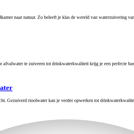
amer naar natuur. Zo beleeft je klas de wereld van waterzuivering van 
r afvalwater te zuiveren tot drinkwaterkwaliteit krijg je een perfecte bas
ater
cht. Gezuiverd rioolwater kan je verder opwerken tot drinkwaterkwalit