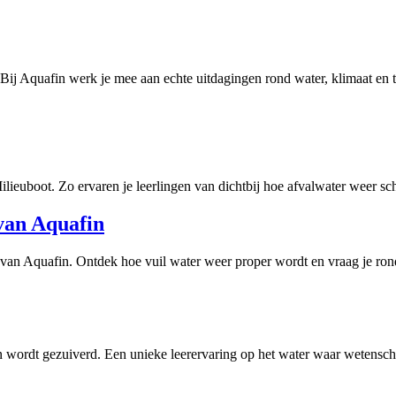
? Bij Aquafin werk je mee aan echte uitdagingen rond water, klimaat en 
ilieuboot. Zo ervaren je leerlingen van dichtbij hoe afvalwater weer s
 van Aquafin
e van Aquafin. Ontdek hoe vuil water weer proper wordt en vraag je ron
 en wordt gezuiverd. Een unieke leerervaring op het water waar weten