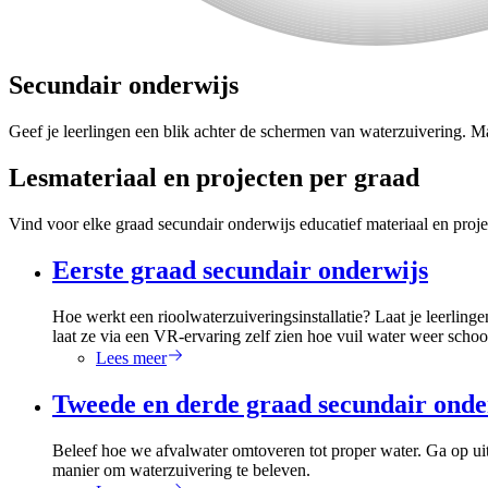
Secundair onderwijs
Geef je leerlingen een blik achter de schermen van waterzuivering. Ma
Lesmateriaal en projecten per graad
Vind voor elke graad secundair onderwijs educatief materiaal en pro
Eerste graad secundair onderwijs
Hoe werkt een rioolwaterzuiveringsinstallatie? Laat je leerlin
laat ze via een VR-ervaring zelf zien hoe vuil water weer scho
Lees meer
Tweede en derde graad secundair onde
Beleef hoe we afvalwater omtoveren tot proper water. Ga op uits
manier om waterzuivering te beleven.