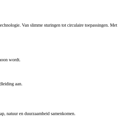
technologie. Van slimme sturingen tot circulaire toepassingen. Met
choon wordt.
dleiding aan.
schap, natuur en duurzaamheid samenkomen.