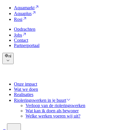
Aquamarkt
Aquaplus
Rosi
Opdrachten
Jobs
Contact
Partnerportaal
nl
Onze impact
Wat we doen
Realisaties
Rioleringswerken in je buurt
Verloop van de rioleringswerken
Wat kan ik doen als bewoner
Welke werken voeren wij uit?