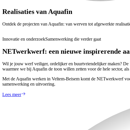
Realisaties van Aquafin
Ontdek de projecten van Aquafin: van werven tot afgewerkte realisati
Innovatie en onderzoek
Samenwerking die verder gaat
NETwerkwerf: een nieuwe inspirerende aa
Wil je jouw werf veiliger, ordelijker en buurtvriendelijker maken? D
waarmee we bij Aquafin de toon willen zetten voor de hele sector, al
Met de Aquafin werken in Veltem-Beisem komt de NETwerkwerf voor h
samenwerking en uitvoering.
Lees meer