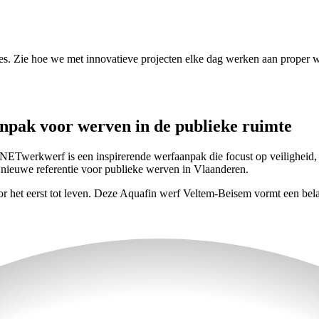
es. Zie hoe we met innovatieve projecten elke dag werken aan proper w
npak voor werven in de publieke ruimte
e NETwerkwerf is een inspirerende werfaanpak die focust op veiligheid,
s nieuwe referentie voor publieke werven in Vlaanderen.
et eerst tot leven. Deze Aquafin werf Veltem-Beisem vormt een belan