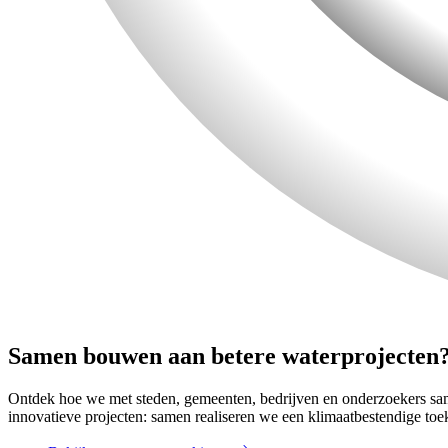
Samen bouwen aan betere waterprojecten
Ontdek hoe we met steden, gemeenten, bedrijven en onderzoekers sam
innovatieve projecten: samen realiseren we een klimaatbestendige toek