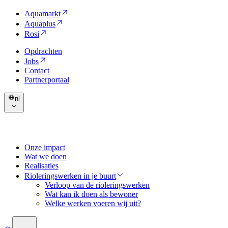
Aquamarkt
Aquaplus
Rosi
Opdrachten
Jobs
Contact
Partnerportaal
nl
Onze impact
Wat we doen
Realisaties
Rioleringswerken in je buurt
Verloop van de rioleringswerken
Wat kan ik doen als bewoner
Welke werken voeren wij uit?