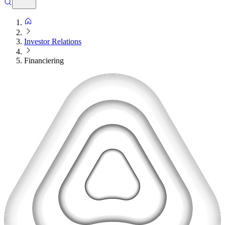
Investor Relations
Financiering