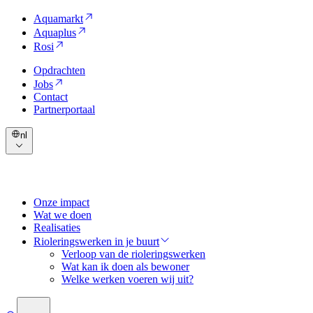
Aquamarkt
Aquaplus
Rosi
Opdrachten
Jobs
Contact
Partnerportaal
nl
Onze impact
Wat we doen
Realisaties
Rioleringswerken in je buurt
Verloop van de rioleringswerken
Wat kan ik doen als bewoner
Welke werken voeren wij uit?