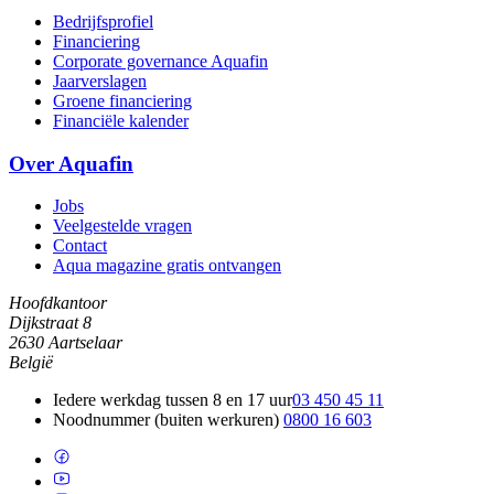
Bedrijfsprofiel
Financiering
Corporate governance Aquafin
Jaarverslagen
Groene financiering
Financiële kalender
Over Aquafin
Jobs
Veelgestelde vragen
Contact
Aqua magazine gratis ontvangen
Hoofdkantoor
Dijkstraat 8
2630 Aartselaar
België
Iedere werkdag tussen 8 en 17 uur
03 450 45 11
Noodnummer (buiten werkuren)
0800 16 603