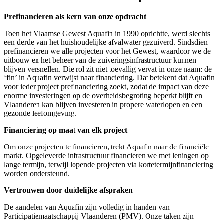
Prefinancieren als kern van onze opdracht
Toen het Vlaamse Gewest Aquafin in 1990 oprichtte, werd slechts
een derde van het huishoudelijke afvalwater gezuiverd. Sindsdien
prefinancieren we alle projecten voor het Gewest, waardoor we de
uitbouw en het beheer van de zuiveringsinfrastructuur kunnen
blijven versnellen. Die rol zit niet toevallig vervat in onze naam: de
‘fin’ in Aquafin verwijst naar financiering. Dat betekent dat Aquafin
voor ieder project prefinanciering zoekt, zodat de impact van deze
enorme investeringen op de overheidsbegroting beperkt blijft en
Vlaanderen kan blijven investeren in propere waterlopen en een
gezonde leefomgeving.
Financiering op maat van elk project
Om onze projecten te financieren, trekt Aquafin naar de financiële
markt. Opgeleverde infrastructuur financieren we met leningen op
lange termijn, terwijl lopende projecten via kortetermijnfinanciering
worden ondersteund.
Vertrouwen door duidelijke afspraken
De aandelen van Aquafin zijn volledig in handen van
Participatiemaatschappij Vlaanderen (PMV). Onze taken zijn