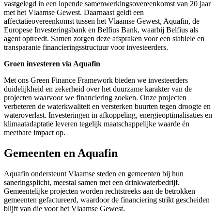
vastgelegd in een lopende samenwerkingsovereenkomst van 20 jaar
met het Vlaamse Gewest. Daarnaast geldt een
affectatieovereenkomst tussen het Vlaamse Gewest, Aquafin, de
Europese Investeringsbank en Belfius Bank, waarbij Belfius als
agent optreedt. Samen zorgen deze afspraken voor een stabiele en
transparante financieringsstructuur voor investeerders.
Groen investeren via Aquafin
Met ons Green Finance Framework bieden we investeerders
duidelijkheid en zekerheid over het duurzame karakter van de
projecten waarvoor we financiering zoeken. Onze projecten
verbeteren de waterkwaliteit en versterken buurten tegen droogte en
wateroverlast. Investeringen in afkoppeling, energieoptimalisaties en
klimaatadaptatie leveren tegelijk maatschappelijke waarde én
meetbare impact op.
Gemeenten en Aquafin
Aquafin ondersteunt Vlaamse steden en gemeenten bij hun
saneringsplicht, meestal samen met een drinkwaterbedrijf.
Gemeentelijke projecten worden rechtstreeks aan de betrokken
gemeenten gefactureerd, waardoor de financiering strikt gescheiden
blijft van die voor het Vlaamse Gewest.