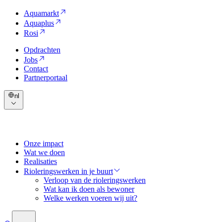
Aquamarkt
Aquaplus
Rosi
Opdrachten
Jobs
Contact
Partnerportaal
nl
Onze impact
Wat we doen
Realisaties
Rioleringswerken in je buurt
Verloop van de rioleringswerken
Wat kan ik doen als bewoner
Welke werken voeren wij uit?