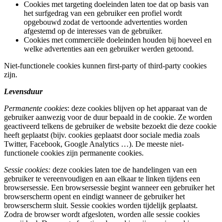
Cookies met targeting doeleinden laten toe dat op basis van
het surfgedrag van een gebruiker een profiel wordt
opgebouwd zodat de vertoonde advertenties worden
afgestemd op de interesses van de gebruiker.
Cookies met commerciële doeleinden houden bij hoeveel en
welke advertenties aan een gebruiker werden getoond.
Niet-functionele cookies kunnen first-party of third-party cookies
zijn.
Levensduur
Permanente cookies
: deze cookies blijven op het apparaat van de
gebruiker aanwezig voor de duur bepaald in de cookie. Ze worden
geactiveerd telkens de gebruiker de website bezoekt die deze cookie
heeft geplaatst (bijv. cookies geplaatst door sociale media zoals
Twitter, Facebook, Google Analytics …). De meeste niet-
functionele cookies zijn permanente cookies.
Sessie cookies:
deze cookies laten toe de handelingen van een
gebruiker te vereenvoudigen en aan elkaar te linken tijdens een
browsersessie. Een browsersessie begint wanneer een gebruiker het
browserscherm opent en eindigt wanneer de gebruiker het
browserscherm sluit. Sessie cookies worden tijdelijk geplaatst.
Zodra de browser wordt afgesloten, worden alle sessie cookies