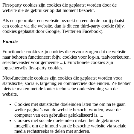
First-party cookies zijn cookies die geplaatst worden door de
website die de gebruiker op dat moment bezoekt.
Als een gebruiker een website bezoekt en een derde partij plaatst
een cookie via die website, dan is dit een third-party cookie (bijv.
cookies geplaatst door Google, Twitter en Facebook).
Functie
Functionele cookies zijn cookies die ervoor zorgen dat de website
naar behoren functioneert (bijv. cookies voor log-in, taalvoorkeuren,
selectievenster voor gemeente ...). Functionele cookies zijn
logischerwijs first-party cookies.
Niet-functionele cookies zijn cookies die geplaatst worden voor
statistische, sociale, targeting en commerciële doeleinden. Ze hebben
niets te maken met de louter technische ondersteuning van de
website.
Cookies met statistische doeleinden laten toe om na te gaan
welke pagina’s van de website bezocht worden, waar de
computer van een gebruiker gelokaliseerd is, ...
Cookies met sociale doeleinden maken het de gebruiker
mogelijk om de inhoud van de bezochte website via sociale
media rechtstreeks te delen met anderen.