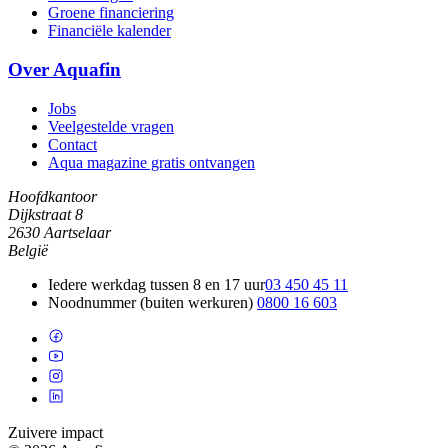
Groene financiering
Financiële kalender
Over Aquafin
Jobs
Veelgestelde vragen
Contact
Aqua magazine gratis ontvangen
Hoofdkantoor
Dijkstraat 8
2630 Aartselaar
België
Iedere werkdag tussen 8 en 17 uur
03 450 45 11
Noodnummer (buiten werkuren)
0800 16 603
Zuivere impact