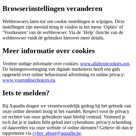
Browserinstellingen veranderen
Webbrowsers laten toe om cookie instellingen te wijzigen. Deze
instellingen zijn meestal terug te vinden in het menu ‘Opties’ of
‘Voorkeuren’ van de webbrowser. Via de ‘Help’-functie van de
webbrowser vindt de gebruiker hierover meer details.
Meer informatie over cookies
Verdere nuttige informatie over cookies:
www.allaboutcookies.org
.
De belangenvereniging van digitale marketeers heeft een gids
opgesteld over online behavioural advertising en online privacy:
www.youronlinechoices.eu
.
Iets te melden?
Bij Aquafin dragen we verantwoordelijk gedrag bij het gebruik van
onze online diensten hoog in het vaandel. Respect voor de privacy
en rechten van onze gebruikers staat hierbij centraal. Vermoed je
toch dat je te maken hebt gehad met cyberabuse, privacy-schending
of dataverlies via onze website of online diensten? Gelieve dit dan te
rapporteren via
cyber_abuse@aquafin.be
.