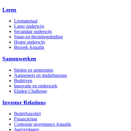
Leren
Lesmateriaal
Lager onderwijs
Secundair onderwijs
Stage-en thesisbegeleiding
Hoger onderwijs
Bezoek Aquafin
Samenwerken
Steden en gemeenten
Aannemers en studiebureaus
Bedrijven
Innovatie en onderzoek
Ekiden Challenge
Investor Relations
Bedrijfsprofiel
Financiering
Corporate governance Aquafin
Jaarverslagen