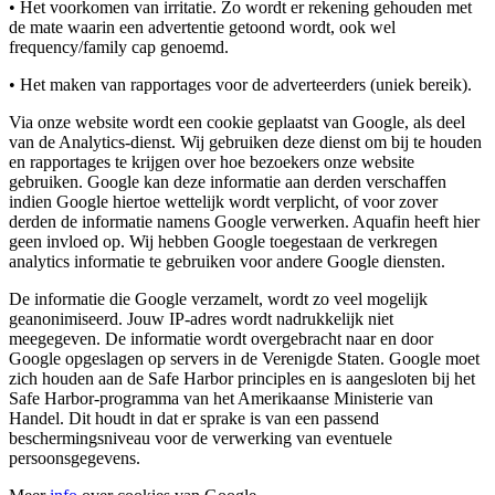
• Het voorkomen van irritatie. Zo wordt er rekening gehouden met
de mate waarin een advertentie getoond wordt, ook wel
frequency/family cap genoemd.
• Het maken van rapportages voor de adverteerders (uniek bereik).
Via onze website wordt een cookie geplaatst van Google, als deel
van de Analytics-dienst. Wij gebruiken deze dienst om bij te houden
en rapportages te krijgen over hoe bezoekers onze website
gebruiken. Google kan deze informatie aan derden verschaffen
indien Google hiertoe wettelijk wordt verplicht, of voor zover
derden de informatie namens Google verwerken. Aquafin heeft hier
geen invloed op. Wij hebben Google toegestaan de verkregen
analytics informatie te gebruiken voor andere Google diensten.
De informatie die Google verzamelt, wordt zo veel mogelijk
geanonimiseerd. Jouw IP-adres wordt nadrukkelijk niet
meegegeven. De informatie wordt overgebracht naar en door
Google opgeslagen op servers in de Verenigde Staten. Google moet
zich houden aan de Safe Harbor principles en is aangesloten bij het
Safe Harbor-programma van het Amerikaanse Ministerie van
Handel. Dit houdt in dat er sprake is van een passend
beschermingsniveau voor de verwerking van eventuele
persoonsgegevens.