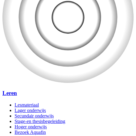
Leren
Lesmateriaal
Lager onderwijs
Secundair onderwijs
Stage-en thesisbegeleiding
Hoger onderwijs
Bezoek Aquafin