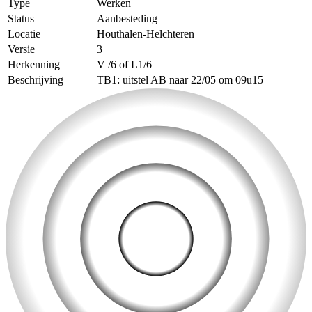
Type
Werken
Status
Aanbesteding
Locatie
Houthalen-Helchteren
Versie
3
Herkenning
V /6 of L1/6
Beschrijving
TB1: uitstel AB naar 22/05 om 09u15