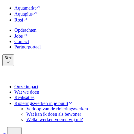
Aquamarkt
Aquaplus
Rosi
Opdrachten
Jobs
Contact
Partnerportaal
nl
Onze impact
Wat we doen
Realisaties
Rioleringswerken in je buurt
Verloop van de rioleringswerken
Wat kan ik doen als bewoner
Welke werken voeren wij uit?