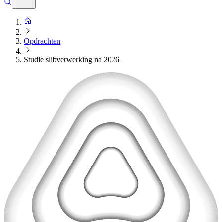
Opdrachten
Studie slibverwerking na 2026