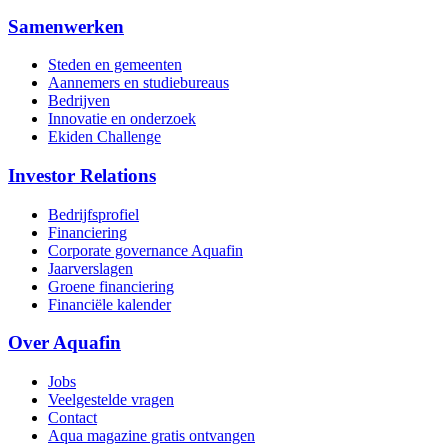
Samenwerken
Steden en gemeenten
Aannemers en studiebureaus
Bedrijven
Innovatie en onderzoek
Ekiden Challenge
Investor Relations
Bedrijfsprofiel
Financiering
Corporate governance Aquafin
Jaarverslagen
Groene financiering
Financiële kalender
Over Aquafin
Jobs
Veelgestelde vragen
Contact
Aqua magazine gratis ontvangen