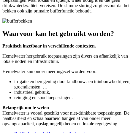
toepassingen waar lokaal en tijdelijk water nodig is en die geen
drinkwaterkwaliteit vereisen. De slimme sturing zorgt ervoor dat het
bekken ook zijn primaire bufferfunctie behoudt.
Waarvoor kan het gebruikt worden?
Praktisch inzetbaar in verschillende contexten.
Hemelwater hergebruik toepassingen zijn divers en afhankelijk van
lokale noden en infrastructuur.
Hemelwater kan onder meer ingezet worden voor:
irrigatie en beregening door landbouw- en tuinbouwbedrijven,
groendiensten, …
industrieel gebruik,
reiniging en spoeltoepassingen.
Belangrijk om te weten
Hemelwater is vooral geschikt voor niet-drinkbare toepassingen. De
haalbaarheid en schaalbaarheid hangen af van onder meer
opvangcapaciteit, opslagmogelijkheden en lokale regelgeving.