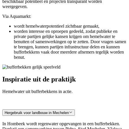
beschikbaar potentieel en projecten transparant worden
weergegeven.
Via Aquamarkt:
wordt hemelwaterpotentieel zichtbaar gemaakt,
worden interesse en oproepen gedeeld, zodat publieke en
private partijen gelijke kansen krijgen om hemelwater te
benutten of samenwerkingen op te zetten. Door vragen samen
te brengen, kunnen partijen infrastructuur delen en kunnen
bufferbekkens vaak door meerdere afnemers tegelijk worden
benut.
Inspiratie uit de praktijk
Hemelwater uit bufferbekkens in actie.
Hergebruik voor landbouw in Mechelen
In Hombeek wordt regenwater opgevangen in een bufferbekken.
Dankzij een samenwerking tussen Pidpa, Stad Mechelen, Vlakwa,