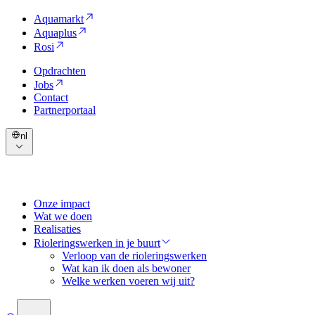
Aquamarkt
Aquaplus
Rosi
Opdrachten
Jobs
Contact
Partnerportaal
nl
Onze impact
Wat we doen
Realisaties
Rioleringswerken in je buurt
Verloop van de rioleringswerken
Wat kan ik doen als bewoner
Welke werken voeren wij uit?