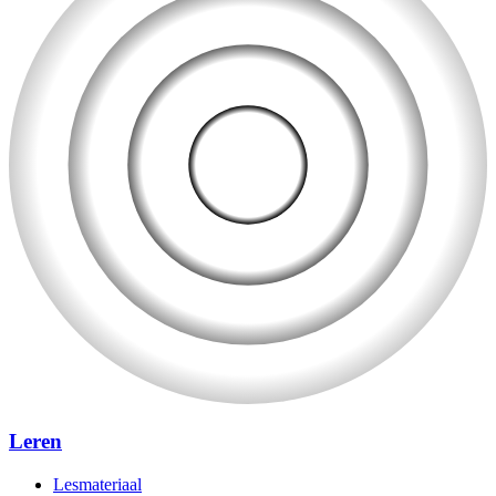
Leren
Lesmateriaal