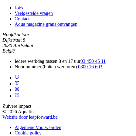
Jobs
Veelgestelde vragen
Contact
Aqua magazine gratis ontvangen
Hoofdkantoor
Dijkstraat 8
2630 Aartselaar
België
Iedere werkdag tussen 8 en 17 uur
03 450 45 11
Noodnummer (buiten werkuren)
0800 16 603
Zuivere impact
© 2026 Aquafin
Website door leapforward.be
Algemene Voorwaarden
Cookie policy