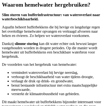
Waarom hemelwater hergebruiken?
Slim sturen van bufferinfrastructuur: van wateroverlast naar
waterbeschikbaarheid.
Aquafin beheert bufferbekkens die bij hevige en langdurige regen
het overtollige hemelwater opvangen en vertraagd afvoeren naar
beken en rivieren. Zo helpen we wateroverlast voorkomen.
Dankzij
slimme sturing
kan dit water echter ook bewust langer
vastgehouden worden in drogere periodes. Op die manier wordt
hemelwater uit bufferbekkens een beschikbare waterbron voor
hergebruik.
De voordelen van het hergebruik van hemelwater:
vermindert wateroverlast bij hevige neerslag,
verhoogt de beschikbaarheid van water tijdens droogte,
verlaagt de druk op drink- en grondwater,
benut bestaande infrastructuur met extra maatschappelijke
meerwaarde,
versterkt de klimaatrobuustheid van gebieden.
Dit maakt hemelwater uit bufferbekkens bijzonder interessant voor