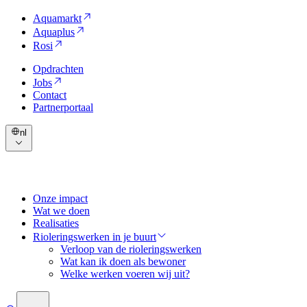
Aquamarkt
Aquaplus
Rosi
Opdrachten
Jobs
Contact
Partnerportaal
nl
Onze impact
Wat we doen
Realisaties
Rioleringswerken in je buurt
Verloop van de rioleringswerken
Wat kan ik doen als bewoner
Welke werken voeren wij uit?