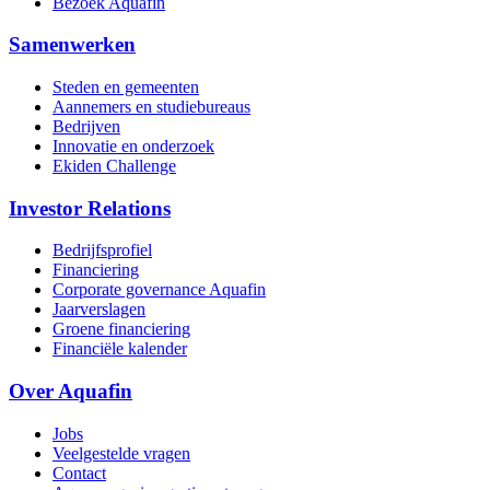
Bezoek Aquafin
Samenwerken
Steden en gemeenten
Aannemers en studiebureaus
Bedrijven
Innovatie en onderzoek
Ekiden Challenge
Investor Relations
Bedrijfsprofiel
Financiering
Corporate governance Aquafin
Jaarverslagen
Groene financiering
Financiële kalender
Over Aquafin
Jobs
Veelgestelde vragen
Contact