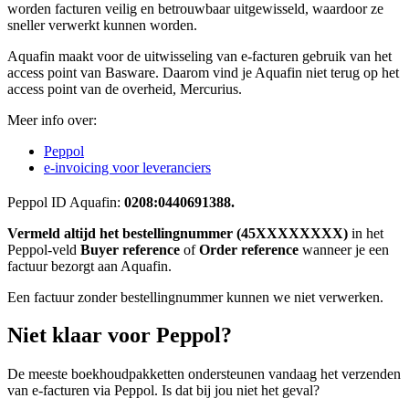
worden facturen veilig en betrouwbaar uitgewisseld, waardoor ze
sneller verwerkt kunnen worden.
Aquafin maakt voor de uitwisseling van e-facturen gebruik van het
access point van Basware. Daarom vind je Aquafin niet terug op het
access point van de overheid, Mercurius.
Meer info over:
Peppol
e-invoicing voor leveranciers
Peppol ID Aquafin:
0208:0440691388.
Vermeld altijd het bestellingnummer (45XXXXXXXX)
in het
Peppol-veld
Buyer reference
of
Order reference
wanneer je een
factuur bezorgt aan Aquafin.
Een factuur zonder bestellingnummer kunnen we niet verwerken.
Niet klaar voor Peppol?
De meeste boekhoudpakketten ondersteunen vandaag het verzenden
van e-facturen via Peppol. Is dat bij jou niet het geval?