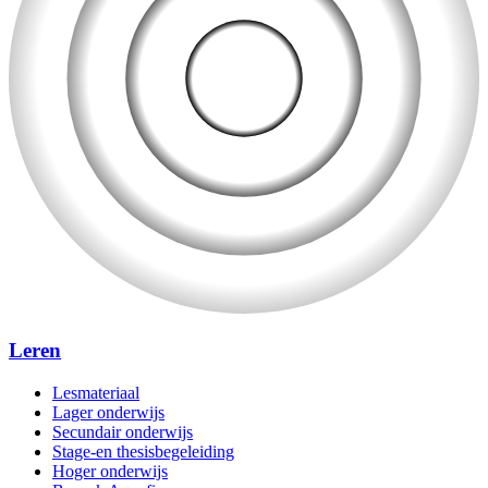
Leren
Lesmateriaal
Lager onderwijs
Secundair onderwijs
Stage-en thesisbegeleiding
Hoger onderwijs