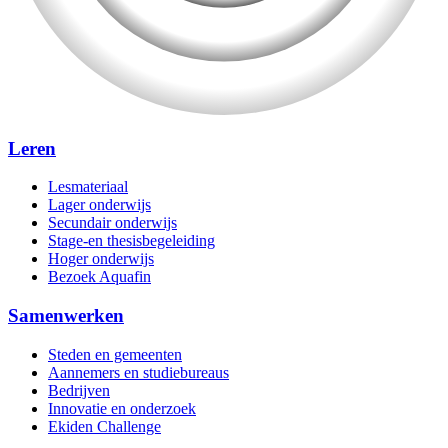
Leren
Lesmateriaal
Lager onderwijs
Secundair onderwijs
Stage-en thesisbegeleiding
Hoger onderwijs
Bezoek Aquafin
Samenwerken
Steden en gemeenten
Aannemers en studiebureaus
Bedrijven
Innovatie en onderzoek
Ekiden Challenge