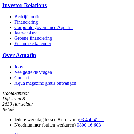
Investor Relations
Bedrijfsprofiel
Financiering
Corporate governance Aquafin
Jaarverslagen
Groene financiering
Financiële kalender
Over Aquafin
Jobs
Veelgestelde vragen
Contact
Aqua magazine gratis ontvangen
Hoofdkantoor
Dijkstraat 8
2630 Aartselaar
België
Iedere werkdag tussen 8 en 17 uur
03 450 45 11
Noodnummer (buiten werkuren)
0800 16 603