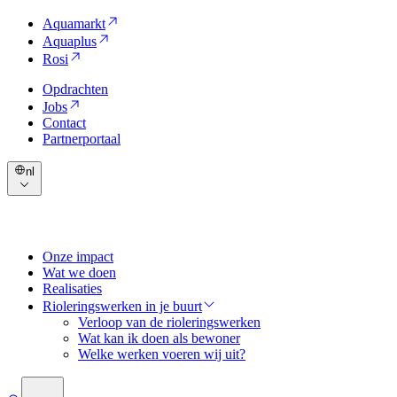
Aquamarkt
Aquaplus
Rosi
Opdrachten
Jobs
Contact
Partnerportaal
nl
Onze impact
Wat we doen
Realisaties
Rioleringswerken in je buurt
Verloop van de rioleringswerken
Wat kan ik doen als bewoner
Welke werken voeren wij uit?