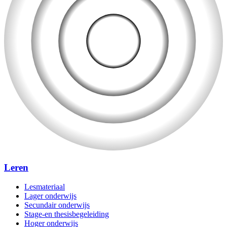
Leren
Lesmateriaal
Lager onderwijs
Secundair onderwijs
Stage-en thesisbegeleiding
Hoger onderwijs