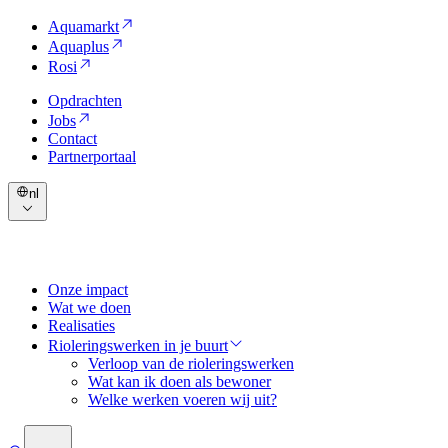
Aquamarkt
Aquaplus
Rosi
Opdrachten
Jobs
Contact
Partnerportaal
nl
Onze impact
Wat we doen
Realisaties
Rioleringswerken in je buurt
Verloop van de rioleringswerken
Wat kan ik doen als bewoner
Welke werken voeren wij uit?