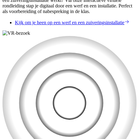
een zuiveringsinstallatie werkt? Via onze interactieve virtuele
rondleiding stap je digitaal door een werf en een installatie. Perfect
als voorbereiding of nabespreking in de klas.
Kijk om je heen op een werf en een zuiveringsinstallatie