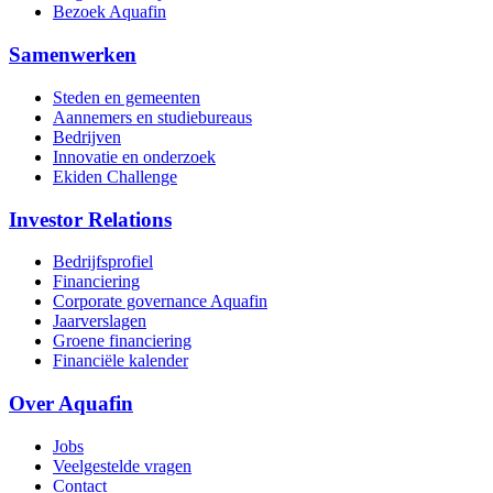
Bezoek Aquafin
Samenwerken
Steden en gemeenten
Aannemers en studiebureaus
Bedrijven
Innovatie en onderzoek
Ekiden Challenge
Investor Relations
Bedrijfsprofiel
Financiering
Corporate governance Aquafin
Jaarverslagen
Groene financiering
Financiële kalender
Over Aquafin
Jobs
Veelgestelde vragen
Contact