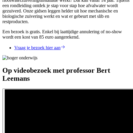
rioolwaterzuiveringsinstallatie werkt? Dat kan vanaf 14 jaar. Tijdens
een rondleiding ontdek je stap voor stap hoe afvalwater wordt
gezuiverd. Onze gidsen leggen helder uit hoe mechanische en
biologische zuivering werkt en wat er gebeurt met slib en
restproducten.
Een bezoek is gratis. Enkel bij laattijdige annulering of no-show
wordt een kost van 85 euro aangerekend.
Vraag je bezoek hier aan
Op videobezoek met professor Bert
Leemans