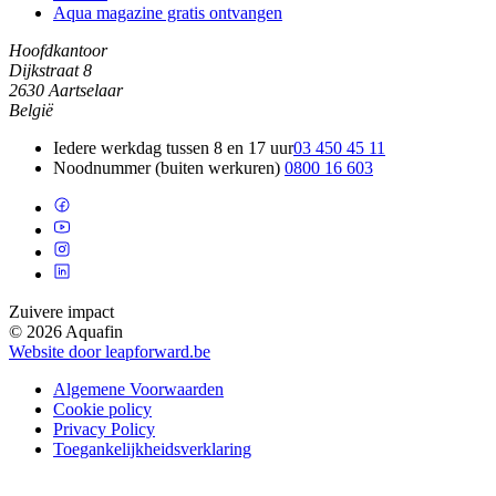
Aqua magazine gratis ontvangen
Hoofdkantoor
Dijkstraat 8
2630 Aartselaar
België
Iedere werkdag tussen 8 en 17 uur
03 450 45 11
Noodnummer (buiten werkuren)
0800 16 603
Zuivere impact
© 2026 Aquafin
Website door leapforward.be
Algemene Voorwaarden
Cookie policy
Privacy Policy
Toegankelijkheidsverklaring