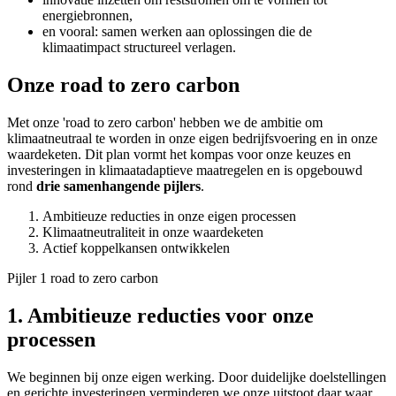
energiebronnen,
en vooral: samen werken aan oplossingen die de
klimaatimpact structureel verlagen.
Onze road to zero carbon
Met onze 'road to zero carbon' hebben we de ambitie om
klimaatneutraal te worden in onze eigen bedrijfsvoering en in onze
waardeketen. Dit plan vormt het kompas voor onze keuzes en
investeringen in klimaatadaptieve maatregelen en is opgebouwd
rond
drie samenhangende pijlers
.
Ambitieuze reducties in onze eigen processen
Klimaatneutraliteit in onze waardeketen
Actief koppelkansen ontwikkelen
Pijler 1 road to zero carbon
1. Ambitieuze reducties voor onze
processen
We beginnen bij onze eigen werking. Door duidelijke doelstellingen
en gerichte investeringen verminderen we onze uitstoot daar waar