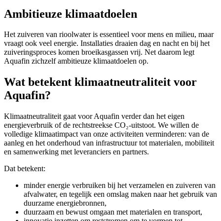
Ambitieuze klimaatdoelen
Het zuiveren van rioolwater is essentieel voor mens en milieu, maar
vraagt ook veel energie. Installaties draaien dag en nacht en bij het
zuiveringsproces komen broeikasgassen vrij. Net daarom legt
Aquafin zichzelf ambitieuze klimaatdoelen op.
Wat betekent klimaatneutraliteit voor
Aquafin?
Klimaatneutraliteit gaat voor Aquafin verder dan het eigen
energieverbruik of de rechtstreekse CO₂-uitstoot. We willen de
volledige klimaatimpact van onze activiteiten verminderen: van de
aanleg en het onderhoud van infrastructuur tot materialen, mobiliteit
en samenwerking met leveranciers en partners.
Dat betekent:
minder energie verbruiken bij het verzamelen en zuiveren van
afvalwater, en tegelijk een omslag maken naar het gebruik van
duurzame energiebronnen,
duurzaam en bewust omgaan met materialen en transport,
innovatie inzetten om reststromen om te vormen tot