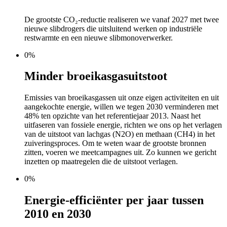
De grootste CO₂-reductie realiseren we vanaf 2027 met twee
nieuwe slibdrogers die uitsluitend werken op industriële
restwarmte en een nieuwe slibmonoverwerker.
0%
Minder broeikasgasuitstoot
Emissies van broeikasgassen uit onze eigen activiteiten en uit
aangekochte energie, willen we tegen 2030 verminderen met
48% ten opzichte van het referentiejaar 2013. Naast het
uitfaseren van fossiele energie, richten we ons op het verlagen
van de uitstoot van lachgas (N2O) en methaan (CH4) in het
zuiveringsproces. Om te weten waar de grootste bronnen
zitten, voeren we meetcampagnes uit. Zo kunnen we gericht
inzetten op maatregelen die de uitstoot verlagen.
0%
Energie-efficiënter per jaar tussen
2010 en 2030