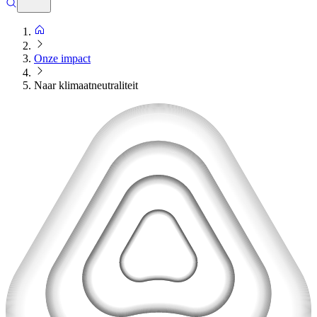
Onze impact
Naar klimaatneutraliteit