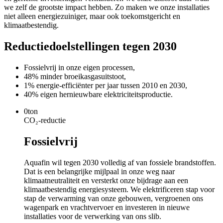
we zelf de grootste impact hebben. Zo maken we onze installaties
niet alleen energiezuiniger, maar ook toekomstgericht en
klimaatbestendig.
Reductiedoelstellingen tegen 2030
Fossielvrij in onze eigen processen,
48% minder broeikasgasuitstoot,
1% energie-efficiënter per jaar tussen 2010 en 2030,
40% eigen hernieuwbare elektriciteitsproductie.
0ton
CO₂-reductie
Fossielvrij
Aquafin wil tegen 2030 volledig af van fossiele brandstoffen.
Dat is een belangrijke mijlpaal in onze weg naar
klimaatneutraliteit en versterkt onze bijdrage aan een
klimaatbestendig energiesysteem. We elektrificeren stap voor
stap de verwarming van onze gebouwen, vergroenen ons
wagenpark en vrachtvervoer en investeren in nieuwe
installaties voor de verwerking van ons slib.