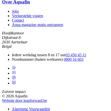
Over Aquafin
Jobs
Veelgestelde vragen
Contact
Aqua magazine gratis ontvangen
Hoofdkantoor
Dijkstraat 8
2630 Aartselaar
België
Iedere werkdag tussen 8 en 17 uur
03 450 45 11
Noodnummer (buiten werkuren)
0800 16 603
Zuivere impact
© 2026 Aquafin
Website door leapforward.be
Algemene Voorwaarden