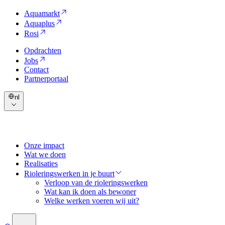
Aquamarkt
Aquaplus
Rosi
Opdrachten
Jobs
Contact
Partnerportaal
nl
Onze impact
Wat we doen
Realisaties
Rioleringswerken in je buurt
Verloop van de rioleringswerken
Wat kan ik doen als bewoner
Welke werken voeren wij uit?