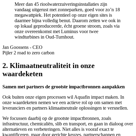
Meer dan 45 rioolwaterzuiveringsinstallaties zijn
vandaag uitgerust met zonneparken, goed voor zo’n 18
megawattpiek. Het potentieel op onze eigen sites is
daarmee bijna volledig benut. Daarom zetten we ook in
op lokaal geproduceerde, écht groene stroom, zoals via
onze overeenkomst met Luminus voor twee
windturbines in Oud-Turnhout.
Jan Goossens
-
CEO
Pijler 2 road to zero carbon
2. Klimaatneutraliteit in onze
waardeketen
Samen met partners de grootste impactbronnen aanpakken
Ook buiten onze eigen processen wil Aquafin impact maken. In
onze waardeketen nemen we een actieve rol op om samen met
leveranciers en partners klimaatneutrale oplossingen te versnellen.
We focussen daarbij op de grootste impactbronnen, zoals
infrastructuur, chemicaliën, slib en transport, en gaan in dialoog over
alternatieven en verbeteringen. Niet alles is vooraf exact te
kwantificeren, maar door gerichte keuzes, partnerschappen en