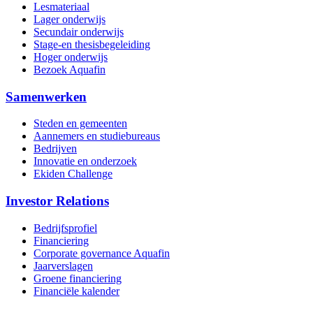
Lesmateriaal
Lager onderwijs
Secundair onderwijs
Stage-en thesisbegeleiding
Hoger onderwijs
Bezoek Aquafin
Samenwerken
Steden en gemeenten
Aannemers en studiebureaus
Bedrijven
Innovatie en onderzoek
Ekiden Challenge
Investor Relations
Bedrijfsprofiel
Financiering
Corporate governance Aquafin
Jaarverslagen
Groene financiering
Financiële kalender