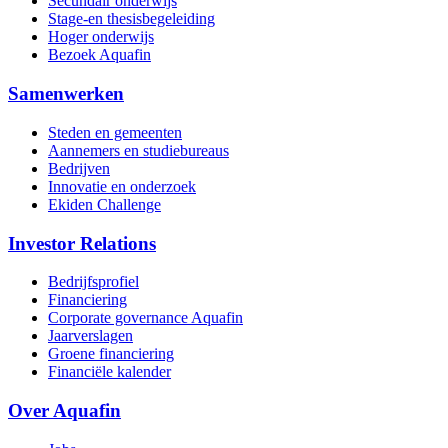
Secundair onderwijs
Stage-en thesisbegeleiding
Hoger onderwijs
Bezoek Aquafin
Samenwerken
Steden en gemeenten
Aannemers en studiebureaus
Bedrijven
Innovatie en onderzoek
Ekiden Challenge
Investor Relations
Bedrijfsprofiel
Financiering
Corporate governance Aquafin
Jaarverslagen
Groene financiering
Financiële kalender
Over Aquafin