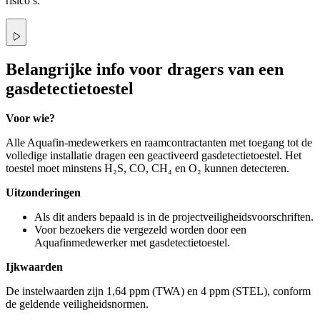
risico’s.
Belangrijke info voor dragers van een
gasdetectietoestel
Voor wie?
Alle Aquafin-medewerkers en raamcontractanten met toegang tot de
volledige installatie dragen een geactiveerd gasdetectietoestel. Het
toestel moet minstens H₂S, CO, CH₄ en O₂ kunnen detecteren.
Uitzonderingen
Als dit anders bepaald is in de projectveiligheidsvoorschriften.
Voor bezoekers die vergezeld worden door een
Aquafinmedewerker met gasdetectietoestel.
Ijkwaarden
De instelwaarden zijn 1,64 ppm (TWA) en 4 ppm (STEL), conform
de geldende veiligheidsnormen.