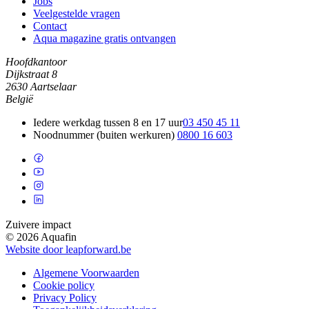
Jobs
Veelgestelde vragen
Contact
Aqua magazine gratis ontvangen
Hoofdkantoor
Dijkstraat 8
2630 Aartselaar
België
Iedere werkdag tussen 8 en 17 uur
03 450 45 11
Noodnummer (buiten werkuren)
0800 16 603
Zuivere impact
© 2026 Aquafin
Website door leapforward.be
Algemene Voorwaarden
Cookie policy
Privacy Policy