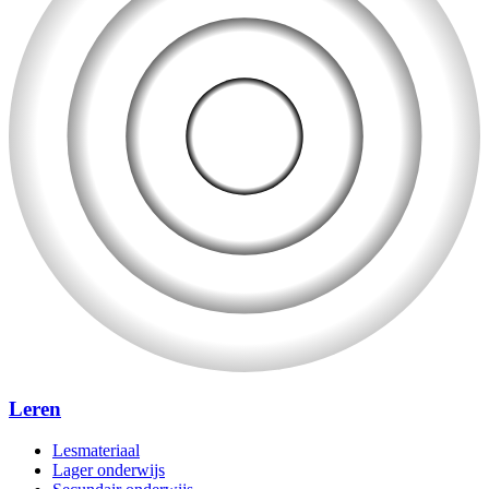
Leren
Lesmateriaal
Lager onderwijs