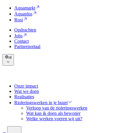
Aquamarkt
Aquaplus
Rosi
Opdrachten
Jobs
Contact
Partnerportaal
nl
Onze impact
Wat we doen
Realisaties
Rioleringswerken in je buurt
Verloop van de rioleringswerken
Wat kan ik doen als bewoner
Welke werken voeren wij uit?