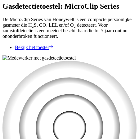
Gasdetectietoestel: MicroClip Series
De MicroClip Series van Honeywell is een compacte persoonlijke
gasmeter die H₂S, CO, LEL en/of O₂ detecteert. Voor
zuurstofdetectie is een meetcel beschikbaar die tot 5 jaar continu
ononderbroken functioneert.
Bekijk het toestel