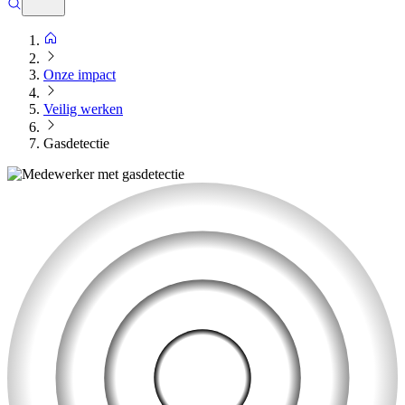
Onze impact
Veilig werken
Gasdetectie