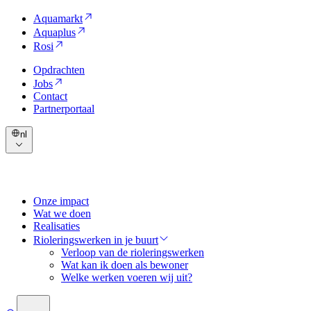
Aquamarkt
Aquaplus
Rosi
Opdrachten
Jobs
Contact
Partnerportaal
nl
Onze impact
Wat we doen
Realisaties
Rioleringswerken in je buurt
Verloop van de rioleringswerken
Wat kan ik doen als bewoner
Welke werken voeren wij uit?