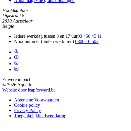
Aqua magazine gratis ontvangen
Hoofdkantoor
Dijkstraat 8
2630 Aartselaar
België
Iedere werkdag tussen 8 en 17 uur
03 450 45 11
Noodnummer (buiten werkuren)
0800 16 603
Zuivere impact
© 2026 Aquafin
Website door leapforward.be
Algemene Voorwaarden
Cookie policy
Privacy Policy
Toegankelijkheidsverklaring