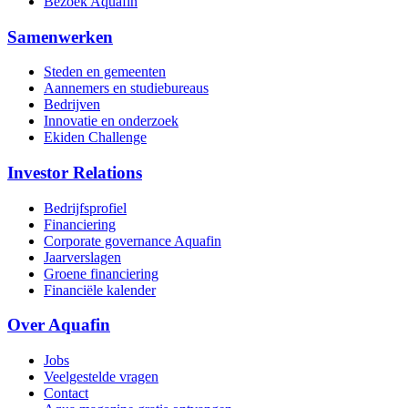
Bezoek Aquafin
Samenwerken
Steden en gemeenten
Aannemers en studiebureaus
Bedrijven
Innovatie en onderzoek
Ekiden Challenge
Investor Relations
Bedrijfsprofiel
Financiering
Corporate governance Aquafin
Jaarverslagen
Groene financiering
Financiële kalender
Over Aquafin
Jobs
Veelgestelde vragen
Contact