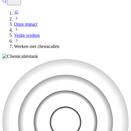
Onze impact
Veilig werken
Werken met chemicaliën