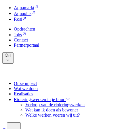
Aquamarkt
Aquaplus
Rosi
Opdrachten
Jobs
Contact
Partnerportaal
nl
Onze impact
Wat we doen
Realisaties
Rioleringswerken in je buurt
Verloop van de rioleringswerken
Wat kan ik doen als bewoner
Welke werken voeren wij uit?