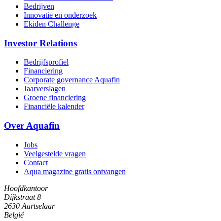
Bedrijven
Innovatie en onderzoek
Ekiden Challenge
Investor Relations
Bedrijfsprofiel
Financiering
Corporate governance Aquafin
Jaarverslagen
Groene financiering
Financiële kalender
Over Aquafin
Jobs
Veelgestelde vragen
Contact
Aqua magazine gratis ontvangen
Hoofdkantoor
Dijkstraat 8
2630 Aartselaar
België