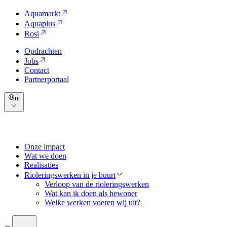
Aquamarkt
Aquaplus
Rosi
Opdrachten
Jobs
Contact
Partnerportaal
nl
Onze impact
Wat we doen
Realisaties
Rioleringswerken in je buurt
Verloop van de rioleringswerken
Wat kan ik doen als bewoner
Welke werken voeren wij uit?