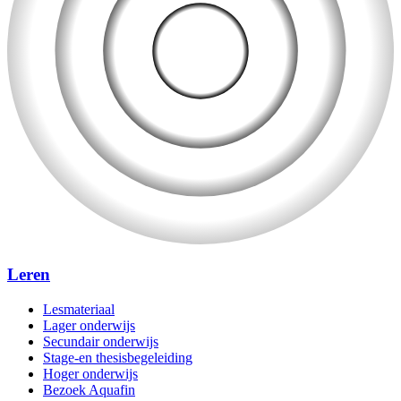
Leren
Lesmateriaal
Lager onderwijs
Secundair onderwijs
Stage-en thesisbegeleiding
Hoger onderwijs
Bezoek Aquafin