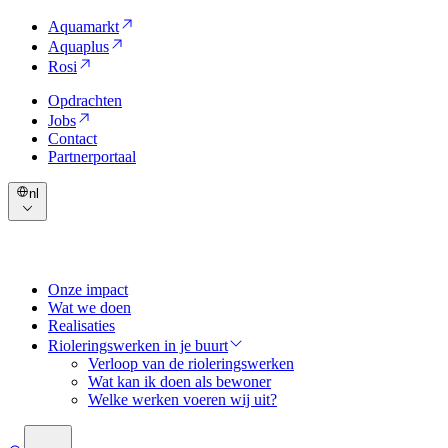
Aquamarkt
Aquaplus
Rosi
Opdrachten
Jobs
Contact
Partnerportaal
nl
Onze impact
Wat we doen
Realisaties
Rioleringswerken in je buurt
Verloop van de rioleringswerken
Wat kan ik doen als bewoner
Welke werken voeren wij uit?