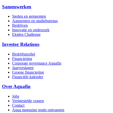
Samenwerken
Steden en gemeenten
Aannemers en studiebureaus
Bedrijven
Innovatie en onderzoek
Ekiden Challenge
Investor Relations
Bedrijfsprofiel
Financiering
Corporate governance Aquafin
Jaarverslagen
Groene financiering
Financiële kalender
Over Aquafin
Jobs
Veelgestelde vragen
Contact
Aqua magazine gratis ontvangen