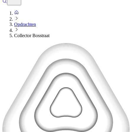
Opdrachten
Collector Bosstraat