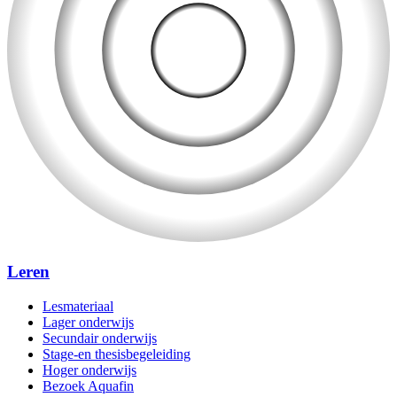
Leren
Lesmateriaal
Lager onderwijs
Secundair onderwijs
Stage-en thesisbegeleiding
Hoger onderwijs
Bezoek Aquafin