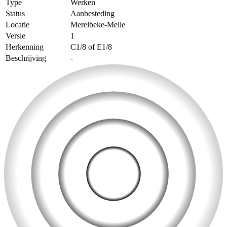
Type
Werken
Status
Aanbesteding
Locatie
Merelbeke-Melle
Versie
1
Herkenning
C1/8 of E1/8
Beschrijving
-