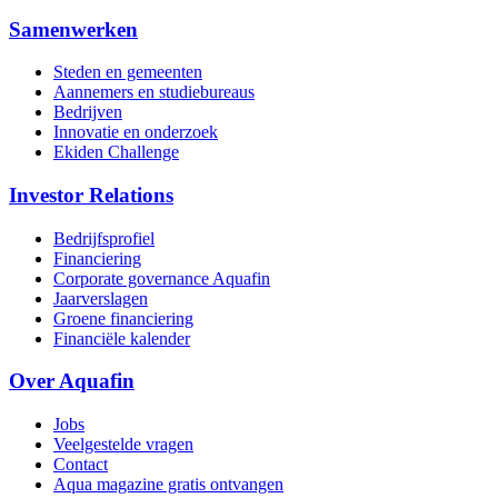
Samenwerken
Steden en gemeenten
Aannemers en studiebureaus
Bedrijven
Innovatie en onderzoek
Ekiden Challenge
Investor Relations
Bedrijfsprofiel
Financiering
Corporate governance Aquafin
Jaarverslagen
Groene financiering
Financiële kalender
Over Aquafin
Jobs
Veelgestelde vragen
Contact
Aqua magazine gratis ontvangen