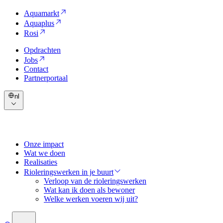
Aquamarkt
Aquaplus
Rosi
Opdrachten
Jobs
Contact
Partnerportaal
nl
Onze impact
Wat we doen
Realisaties
Rioleringswerken in je buurt
Verloop van de rioleringswerken
Wat kan ik doen als bewoner
Welke werken voeren wij uit?