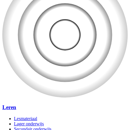
Leren
Lesmateriaal
Lager onderwijs
Secundair onderwijs