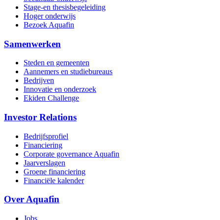
Stage-en thesisbegeleiding
Hoger onderwijs
Bezoek Aquafin
Samenwerken
Steden en gemeenten
Aannemers en studiebureaus
Bedrijven
Innovatie en onderzoek
Ekiden Challenge
Investor Relations
Bedrijfsprofiel
Financiering
Corporate governance Aquafin
Jaarverslagen
Groene financiering
Financiële kalender
Over Aquafin
Jobs