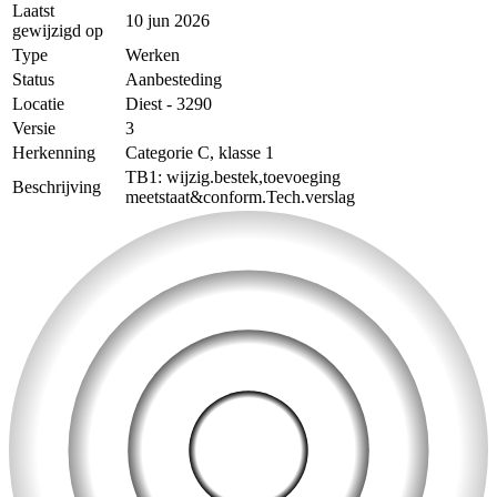
Laatst
10 jun 2026
gewijzigd op
Type
Werken
Status
Aanbesteding
Locatie
Diest - 3290
Versie
3
Herkenning
Categorie C, klasse 1
TB1: wijzig.bestek,toevoeging
Beschrijving
meetstaat&conform.Tech.verslag