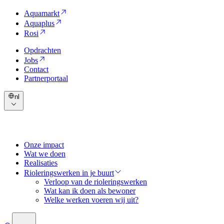
Aquamarkt
Aquaplus
Rosi
Opdrachten
Jobs
Contact
Partnerportaal
nl
Onze impact
Wat we doen
Realisaties
Rioleringswerken in je buurt
Verloop van de rioleringswerken
Wat kan ik doen als bewoner
Welke werken voeren wij uit?