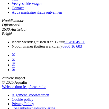
Veelgestelde vragen
Contact
Aqua magazine gratis ontvangen
Hoofdkantoor
Dijkstraat 8
2630 Aartselaar
België
Iedere werkdag tussen 8 en 17 uur
03 450 45 11
Noodnummer (buiten werkuren)
0800 16 603
Zuivere impact
© 2026 Aquafin
Website door leapforward.be
Algemene Voorwaarden
Cookie policy
Privacy Policy
Toegankelijkheidsverklaring