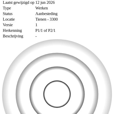
Laatst gewijzigd op
12 jun 2026
Type
Werken
Status
Aanbesteding
Locatie
Tienen - 3300
Versie
1
Herkenning
P1/1 of P2/1
Beschrijving
-