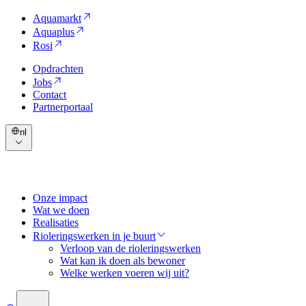
Aquamarkt
Aquaplus
Rosi
Opdrachten
Jobs
Contact
Partnerportaal
nl
Onze impact
Wat we doen
Realisaties
Rioleringswerken in je buurt
Verloop van de rioleringswerken
Wat kan ik doen als bewoner
Welke werken voeren wij uit?