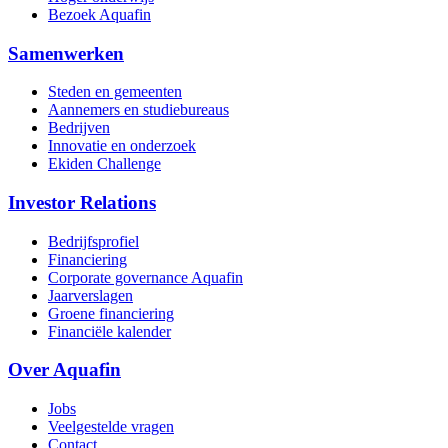
Bezoek Aquafin
Samenwerken
Steden en gemeenten
Aannemers en studiebureaus
Bedrijven
Innovatie en onderzoek
Ekiden Challenge
Investor Relations
Bedrijfsprofiel
Financiering
Corporate governance Aquafin
Jaarverslagen
Groene financiering
Financiële kalender
Over Aquafin
Jobs
Veelgestelde vragen
Contact