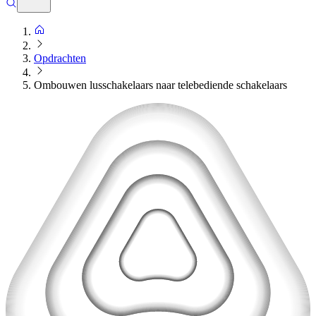
Opdrachten
Ombouwen lusschakelaars naar telebediende schakelaars