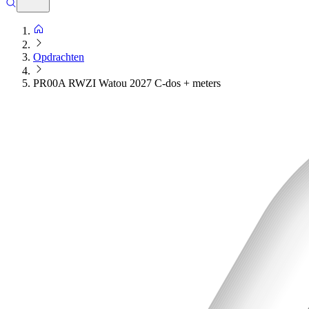
Opdrachten
PR00A RWZI Watou 2027 C-dos + meters