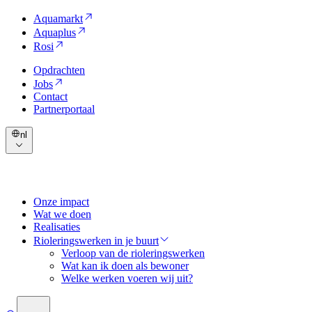
Aquamarkt
Aquaplus
Rosi
Opdrachten
Jobs
Contact
Partnerportaal
nl
Onze impact
Wat we doen
Realisaties
Rioleringswerken in je buurt
Verloop van de rioleringswerken
Wat kan ik doen als bewoner
Welke werken voeren wij uit?