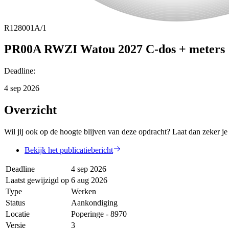
R128001A/1
PR00A RWZI Watou 2027 C-dos + meters
Deadline
:
4 sep 2026
Overzicht
Wil jij ook op de hoogte blijven van deze opdracht? Laat dan zeker je
Bekijk het publicatiebericht
Deadline
4 sep 2026
Laatst gewijzigd op
6 aug 2026
Type
Werken
Status
Aankondiging
Locatie
Poperinge - 8970
Versie
3