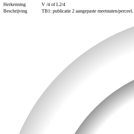
Herkenning
V /4 of L2/4
Beschrijving
TB1: publicatie 2 aangepaste meetstaten/perceel.