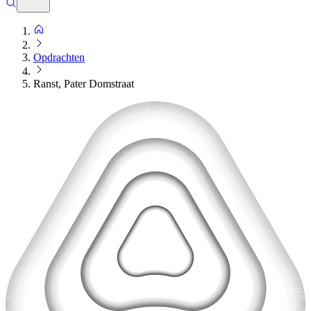
Opdrachten
Ranst, Pater Domstraat