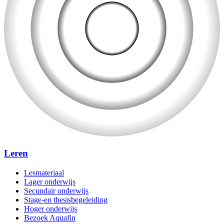
Leren
Lesmateriaal
Lager onderwijs
Secundair onderwijs
Stage-en thesisbegeleiding
Hoger onderwijs
Bezoek Aquafin