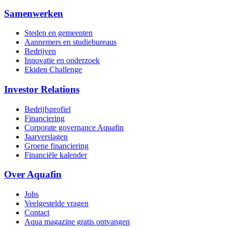
Samenwerken
Steden en gemeenten
Aannemers en studiebureaus
Bedrijven
Innovatie en onderzoek
Ekiden Challenge
Investor Relations
Bedrijfsprofiel
Financiering
Corporate governance Aquafin
Jaarverslagen
Groene financiering
Financiële kalender
Over Aquafin
Jobs
Veelgestelde vragen
Contact
Aqua magazine gratis ontvangen