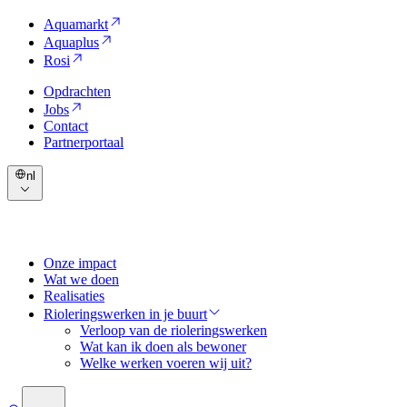
Aquamarkt
Aquaplus
Rosi
Opdrachten
Jobs
Contact
Partnerportaal
nl
Onze impact
Wat we doen
Realisaties
Rioleringswerken in je buurt
Verloop van de rioleringswerken
Wat kan ik doen als bewoner
Welke werken voeren wij uit?