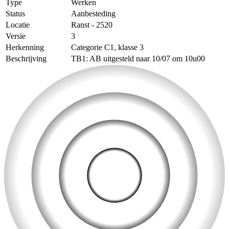
Type
Werken
Status
Aanbesteding
Locatie
Ranst - 2520
Versie
3
Herkenning
Categorie C1, klasse 3
Beschrijving
TB1: AB uitgesteld naar 10/07 om 10u00