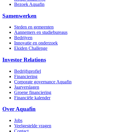
Bezoek Aquafin
Samenwerken
Steden en gemeenten
Aannemers en studiebureaus
Bedrijven
Innovatie en onderzoek
Ekiden Challenge
Investor Relations
Bedrijfsprofiel
Financiering
Corporate governance Aquafin
Jaarverslagen
Groene financiering
Financiële kalender
Over Aquafin
Jobs
Veelgestelde vragen
Contact