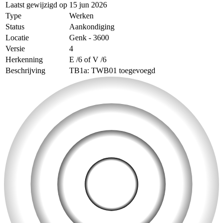
Laatst gewijzigd op
15 jun 2026
Type
Werken
Status
Aankondiging
Locatie
Genk - 3600
Versie
4
Herkenning
E /6 of V /6
Beschrijving
TB1a: TWB01 toegevoegd