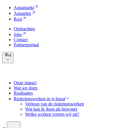
Aquamarkt
Aquaplus
Rosi
Opdrachten
Jobs
Contact
Partnerportaal
nl
Onze impact
Wat we doen
Realisaties
Rioleringswerken in je buurt
Verloop van de rioleringswerken
Wat kan ik doen als bewoner
Welke werken voeren wij uit?