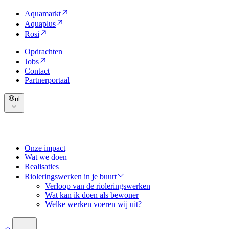
Aquamarkt
Aquaplus
Rosi
Opdrachten
Jobs
Contact
Partnerportaal
nl
Onze impact
Wat we doen
Realisaties
Rioleringswerken in je buurt
Verloop van de rioleringswerken
Wat kan ik doen als bewoner
Welke werken voeren wij uit?