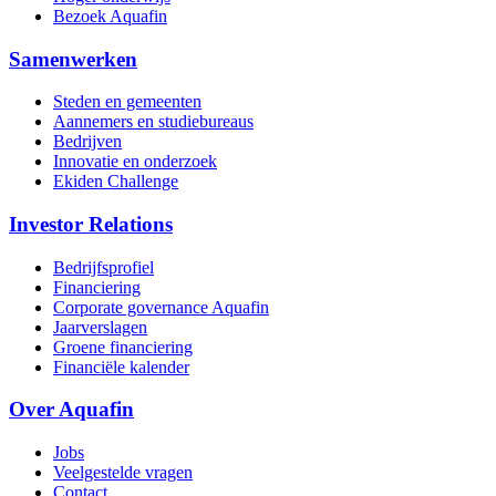
Bezoek Aquafin
Samenwerken
Steden en gemeenten
Aannemers en studiebureaus
Bedrijven
Innovatie en onderzoek
Ekiden Challenge
Investor Relations
Bedrijfsprofiel
Financiering
Corporate governance Aquafin
Jaarverslagen
Groene financiering
Financiële kalender
Over Aquafin
Jobs
Veelgestelde vragen
Contact