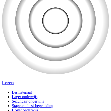
Leren
Lesmateriaal
Lager onderwijs
Secundair onderwijs
Stage-en thesisbegeleiding
Hoger onderwijs