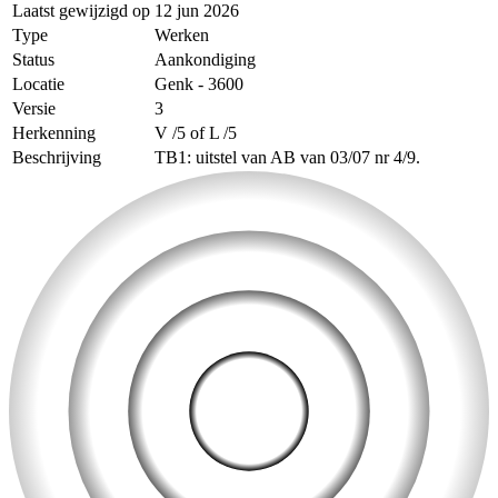
Laatst gewijzigd op
12 jun 2026
Type
Werken
Status
Aankondiging
Locatie
Genk - 3600
Versie
3
Herkenning
V /5 of L /5
Beschrijving
TB1: uitstel van AB van 03/07 nr 4/9.