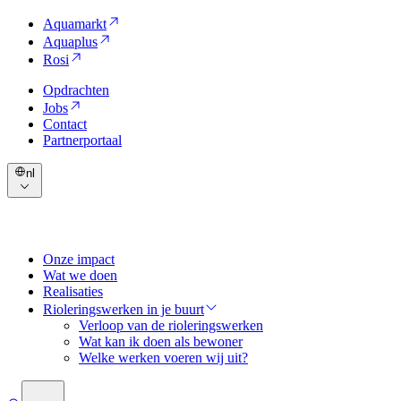
Aquamarkt
Aquaplus
Rosi
Opdrachten
Jobs
Contact
Partnerportaal
nl
Onze impact
Wat we doen
Realisaties
Rioleringswerken in je buurt
Verloop van de rioleringswerken
Wat kan ik doen als bewoner
Welke werken voeren wij uit?