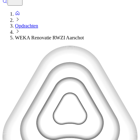
Opdrachten
WEKA Renovatie RWZI Aarschot