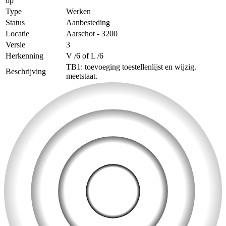
op
Type
Werken
Status
Aanbesteding
Locatie
Aarschot - 3200
Versie
3
Herkenning
V /6 of L /6
TB1: toevoeging toestellenlijst en wijzig.
Beschrijving
meetstaat.