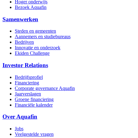
Hoger onderwijs
Bezoek Aquafin
Samenwerken
Steden en gemeenten
Aannemers en studiebureaus
Bedrijven
Innovatie en onderzoek
Ekiden Challenge
Investor Relations
Bedrijfsprofiel
Financiering
Corporate governance Aquafin
Jaarverslagen
Groene financiering
Financiële kalender
Over Aquafin
Jobs
Veelgestelde vragen