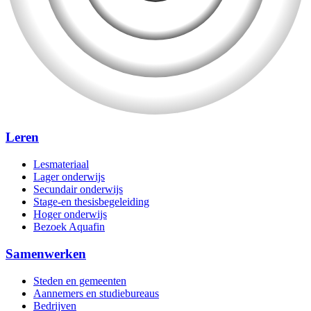
Leren
Lesmateriaal
Lager onderwijs
Secundair onderwijs
Stage-en thesisbegeleiding
Hoger onderwijs
Bezoek Aquafin
Samenwerken
Steden en gemeenten
Aannemers en studiebureaus
Bedrijven