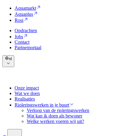
Aquamarkt
Aquaplus
Rosi
Opdrachten
Jobs
Contact
Partnerportaal
nl
Onze impact
Wat we doen
Realisaties
Rioleringswerken in je buurt
Verloop van de rioleringswerken
Wat kan ik doen als bewoner
Welke werken voeren wij uit?