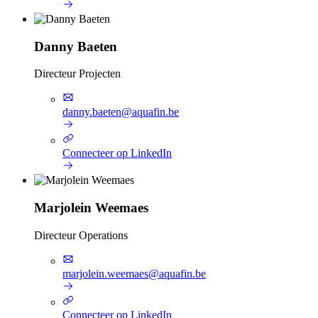
Danny Baeten
Directeur Projecten
danny.baeten@aquafin.be
Connecteer op LinkedIn
Marjolein Weemaes
Directeur Operations
marjolein.weemaes@aquafin.be
Connecteer op LinkedIn