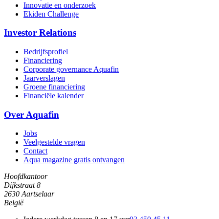
Innovatie en onderzoek
Ekiden Challenge
Investor Relations
Bedrijfsprofiel
Financiering
Corporate governance Aquafin
Jaarverslagen
Groene financiering
Financiële kalender
Over Aquafin
Jobs
Veelgestelde vragen
Contact
Aqua magazine gratis ontvangen
Hoofdkantoor
Dijkstraat 8
2630 Aartselaar
België