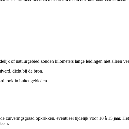
andelijk of natuurgebied zouden kilometers lange leidingen niet alleen 
verd, dicht bij de bron.
ord, ook in buitengebieden.
de zuiveringsgraad opkrikken, eventueel tijdelijk voor 10 à 15 jaar. H
taan.