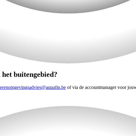
 het buitengebied?
erenomgevingsadvies@aquafin.be
of via de accountmanager voor jou