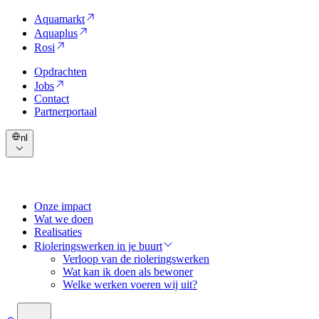
Aquamarkt
Aquaplus
Rosi
Opdrachten
Jobs
Contact
Partnerportaal
nl
Onze impact
Wat we doen
Realisaties
Rioleringswerken in je buurt
Verloop van de rioleringswerken
Wat kan ik doen als bewoner
Welke werken voeren wij uit?