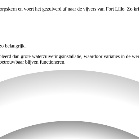
rpskern en voert het gezuiverd af naar de vijvers van Fort Lillo. Zo kr
zo belangrijk.
roleerd dan grote waterzuiveringsinstallatie, waardoor variaties in de 
 betrouwbaar blijven functioneren.