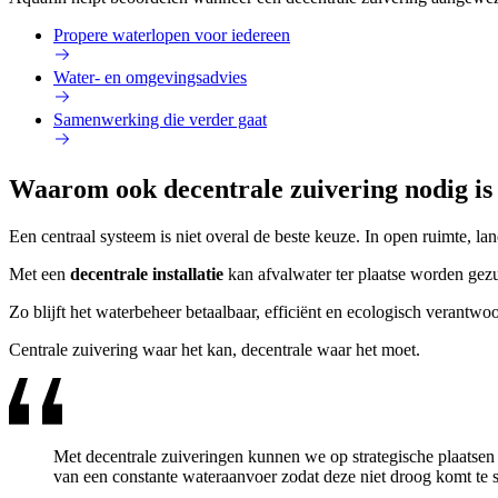
Propere waterlopen voor iedereen
Water- en omgevingsadvies
Samenwerking die verder gaat
Waarom ook decentrale zuivering nodig is
Een centraal systeem is niet overal de beste keuze. In open ruimte, l
Met een
decentrale installatie
kan afvalwater ter plaatse worden gezui
Zo blijft het waterbeheer betaalbaar, efficiënt en ecologisch verantwo
Centrale zuivering waar het kan, decentrale waar het moet.
Met decentrale zuiveringen kunnen we op strategische plaatsen 
van een constante wateraanvoer zodat deze niet droog komt te s