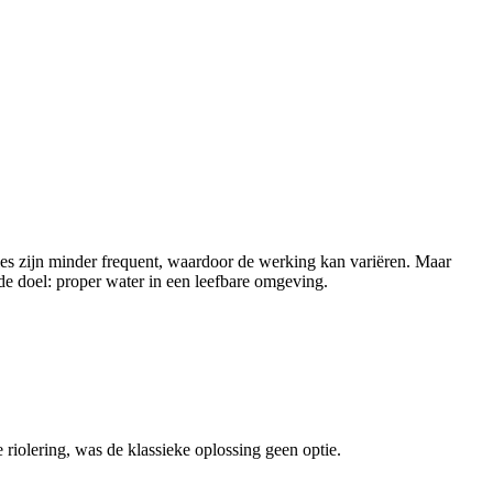
oles zijn minder frequent, waardoor de werking kan variëren. Maar
lfde doel: proper water in een leefbare omgeving.
e riolering, was de klassieke oplossing geen optie.