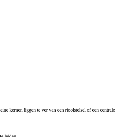
e kernen liggen te ver van een rioolstelsel of een centrale
e leiden.