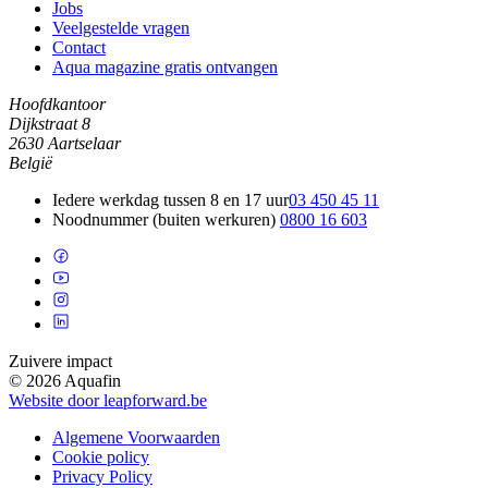
Jobs
Veelgestelde vragen
Contact
Aqua magazine gratis ontvangen
Hoofdkantoor
Dijkstraat 8
2630 Aartselaar
België
Iedere werkdag tussen 8 en 17 uur
03 450 45 11
Noodnummer (buiten werkuren)
0800 16 603
Zuivere impact
© 2026 Aquafin
Website door leapforward.be
Algemene Voorwaarden
Cookie policy
Privacy Policy