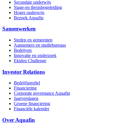
Secundair onderwijs
Stage-en thesisbegeleiding
Hoger onderwijs
Bezoek Aquafin
Samenwerken
Steden en gemeenten
Aannemers en studiebureaus
Bedrijven
Innovatie en onderzoek
Ekiden Challenge
Investor Relations
Bedrijfsprofiel
Financiering
Corporate governance Aquafin
Jaarverslagen
Groene financiering
Financiële kalender
Over Aquafin