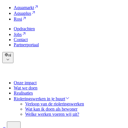
Aquamarkt
Aquaplus
Rosi
Opdrachten
Jobs
Contact
Partnerportaal
nl
Onze impact
Wat we doen
Realisaties
Rioleringswerken in je buurt
Verloop van de rioleringswerken
Wat kan ik doen als bewoner
Welke werken voeren wij uit?