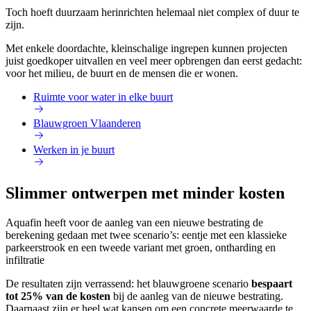
Toch hoeft duurzaam herinrichten helemaal niet complex of duur te
zijn.
Met enkele doordachte, kleinschalige ingrepen kunnen projecten
juist goedkoper uitvallen en veel meer opbrengen dan eerst gedacht:
voor het milieu, de buurt en de mensen die er wonen.
Ruimte voor water in elke buurt
Blauwgroen Vlaanderen
Werken in je buurt
Slimmer ontwerpen met minder kosten
Aquafin heeft voor de aanleg van een nieuwe bestrating de
berekening gedaan met twee scenario’s: eentje met een klassieke
parkeerstrook en een tweede variant met groen, ontharding en
infiltratie
De resultaten zijn verrassend: het blauwgroene scenario
bespaart
tot 25% van de kosten
bij de aanleg van de nieuwe bestrating.
Daarnaast zijn er heel wat kansen om een concrete meerwaarde te