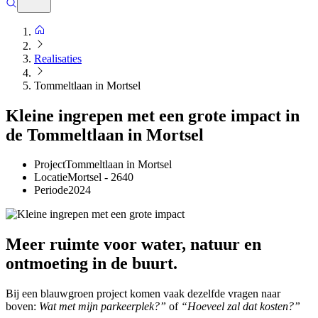
Realisaties
Tommeltlaan in Mortsel
Kleine ingrepen met een grote impact in
de Tommeltlaan in Mortsel
Project
Tommeltlaan in Mortsel
Locatie
Mortsel - 2640
Periode
2024
Meer ruimte voor water, natuur en
ontmoeting in de buurt.
Bij een blauwgroen project komen vaak dezelfde vragen naar
boven:
Wat met mijn parkeerplek?”
of
“Hoeveel zal dat kosten?”