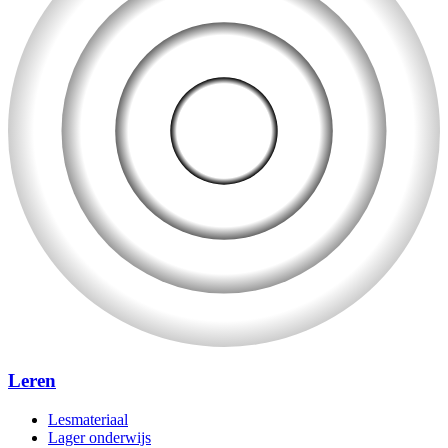
Leren
Lesmateriaal
Lager onderwijs