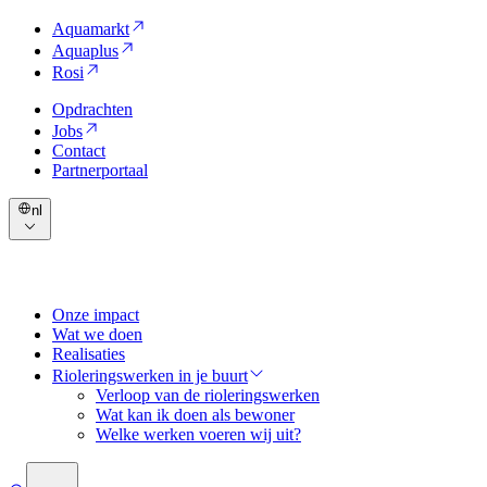
Aquamarkt
Aquaplus
Rosi
Opdrachten
Jobs
Contact
Partnerportaal
nl
Onze impact
Wat we doen
Realisaties
Rioleringswerken in je buurt
Verloop van de rioleringswerken
Wat kan ik doen als bewoner
Welke werken voeren wij uit?