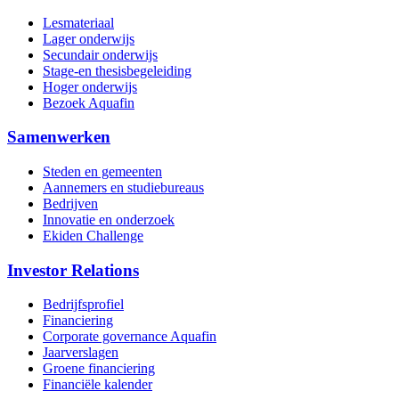
Lesmateriaal
Lager onderwijs
Secundair onderwijs
Stage-en thesisbegeleiding
Hoger onderwijs
Bezoek Aquafin
Samenwerken
Steden en gemeenten
Aannemers en studiebureaus
Bedrijven
Innovatie en onderzoek
Ekiden Challenge
Investor Relations
Bedrijfsprofiel
Financiering
Corporate governance Aquafin
Jaarverslagen
Groene financiering
Financiële kalender