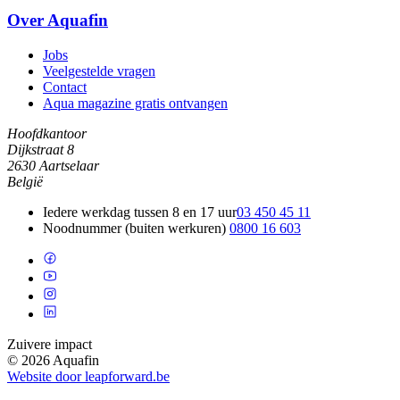
Over Aquafin
Jobs
Veelgestelde vragen
Contact
Aqua magazine gratis ontvangen
Hoofdkantoor
Dijkstraat 8
2630 Aartselaar
België
Iedere werkdag tussen 8 en 17 uur
03 450 45 11
Noodnummer (buiten werkuren)
0800 16 603
Zuivere impact
© 2026 Aquafin
Website door leapforward.be