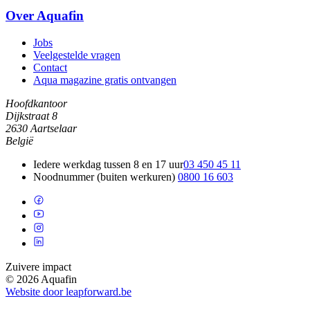
Over Aquafin
Jobs
Veelgestelde vragen
Contact
Aqua magazine gratis ontvangen
Hoofdkantoor
Dijkstraat 8
2630 Aartselaar
België
Iedere werkdag tussen 8 en 17 uur
03 450 45 11
Noodnummer (buiten werkuren)
0800 16 603
Zuivere impact
© 2026 Aquafin
Website door leapforward.be