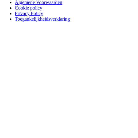
Algemene Voorwaarden
Cookie policy
Privacy Policy
Toegankelijkheidsverklaring