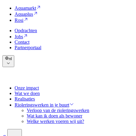
Aquamarkt
Aquaplus
Rosi
Opdrachten
Jobs
Contact
Partnerportaal
nl
Onze impact
Wat we doen
Realisaties
Rioleringswerken in je buurt
Verloop van de rioleringswerken
Wat kan ik doen als bewoner
Welke werken voeren wij uit?