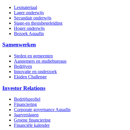
Lesmateriaal
Lager onderwijs
Secundair onderwijs
Stage-en thesisbegeleiding
Hoger onderwijs
Bezoek Aquafin
Samenwerken
Steden en gemeenten
Aannemers en studiebureaus
Bedrijven
Innovatie en onderzoek
Ekiden Challenge
Investor Relations
Bedrijfsprofiel
Financiering
Corporate governance Aquafin
Jaarverslagen
Groene financiering
Financiële kalender