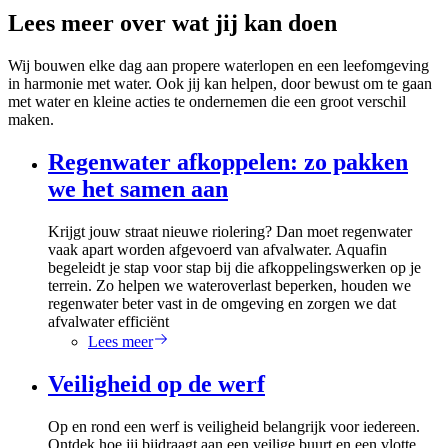
Lees meer over wat jij kan doen
Wij bouwen elke dag aan propere waterlopen en een leefomgeving
in harmonie met water. Ook jij kan helpen, door bewust om te gaan
met water en kleine acties te ondernemen die een groot verschil
maken.
Regenwater afkoppelen: zo pakken
we het samen aan
Krijgt jouw straat nieuwe riolering? Dan moet regenwater
vaak apart worden afgevoerd van afvalwater. Aquafin
begeleidt je stap voor stap bij die afkoppelingswerken op je
terrein. Zo helpen we wateroverlast beperken, houden we
regenwater beter vast in de omgeving en zorgen we dat
afvalwater efficiënt
Lees meer
Veiligheid op de werf
Op en rond een werf is veiligheid belangrijk voor iedereen.
Ontdek hoe jij bijdraagt aan een veilige buurt en een vlotte