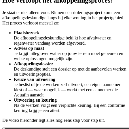
Hoe verloopt het afkoppelingsproces?
Je staat er niet alleen voor. Binnen een rioleringsproject komt een
afkoppelingsdeskundige langs bij elke woning in het projectgebied.
Het proces verloopt meestal zo:
Plaatsbezoek
De afkoppelingsdeskundige bekijkt hoe afvalwater en
regenwater vandaag worden afgevoerd.
Advies op maat
Je krijgt uitleg over wat er op jouw terrein moet gebeuren en
welke oplossingen mogelijk zijn.
Afkoppelingsdossier
De deskundige stelt een dossier op met de aanbevolen werken
en uitvoeringsopties.
Keuze van uitvoering
Je beslist of je de werken zelf uitvoert, een eigen aannemer
kiest of — waar mogelijk — werkt met een aannemer die
Aquafin aanstelt.
Uitvoering en keuring
Na de werken volgt een verplichte keuring. Bij een conforme
keuring krijg je een attest.
De video hieronder legt alles nog eens stap voor stap uit.