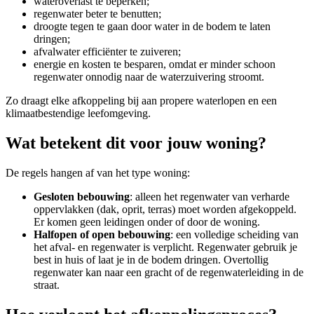
wateroverlast te beperken;
regenwater beter te benutten;
droogte tegen te gaan door water in de bodem te laten
dringen;
afvalwater efficiënter te zuiveren;
energie en kosten te besparen, omdat er minder schoon
regenwater onnodig naar de waterzuivering stroomt.
Zo draagt elke afkoppeling bij aan propere waterlopen en een
klimaatbestendige leefomgeving.
Wat betekent dit voor jouw woning?
De regels hangen af van het type woning:
Gesloten bebouwing
: alleen het regenwater van verharde
oppervlakken (dak, oprit, terras) moet worden afgekoppeld.
Er komen geen leidingen onder of door de woning.
Halfopen of open bebouwing
: een volledige scheiding van
het afval- en regenwater is verplicht. Regenwater gebruik je
best in huis of laat je in de bodem dringen. Overtollig
regenwater kan naar een gracht of de regenwaterleiding in de
straat.