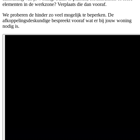
elementen in de werkzone? Verplaats die dan vooraf.
We proberen de hinder zo veel mogelijk te beperken. De
afkoppelingsdeskundige bespreekt vooraf wat er bij jouw woning
nodig is.