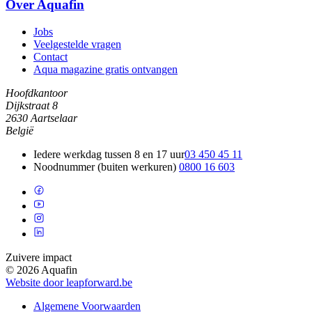
Over Aquafin
Jobs
Veelgestelde vragen
Contact
Aqua magazine gratis ontvangen
Hoofdkantoor
Dijkstraat 8
2630 Aartselaar
België
Iedere werkdag tussen 8 en 17 uur
03 450 45 11
Noodnummer (buiten werkuren)
0800 16 603
Zuivere impact
© 2026 Aquafin
Website door leapforward.be
Algemene Voorwaarden