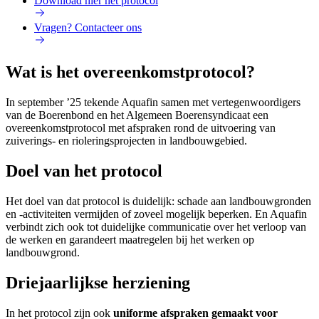
Download hier het protocol
Vragen? Contacteer ons
Wat is het overeenkomstprotocol?
In september ’25 tekende Aquafin samen met vertegenwoordigers
van de Boerenbond en het Algemeen Boerensyndicaat een
overeenkomstprotocol met afspraken rond de uitvoering van
zuiverings- en rioleringsprojecten in landbouwgebied.
Doel van het protocol
Het doel van dat protocol is duidelijk: schade aan landbouwgronden
en -activiteiten vermijden of zoveel mogelijk beperken. En Aquafin
verbindt zich ook tot duidelijke communicatie over het verloop van
de werken en garandeert maatregelen bij het werken op
landbouwgrond.
Driejaarlijkse herziening
In het protocol zijn ook
uniforme afspraken gemaakt voor