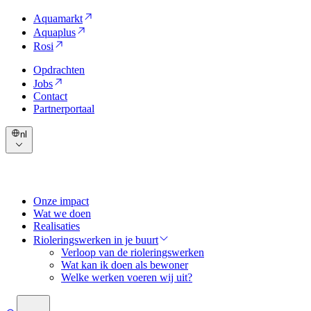
Aquamarkt
Aquaplus
Rosi
Opdrachten
Jobs
Contact
Partnerportaal
nl
Onze impact
Wat we doen
Realisaties
Rioleringswerken in je buurt
Verloop van de rioleringswerken
Wat kan ik doen als bewoner
Welke werken voeren wij uit?