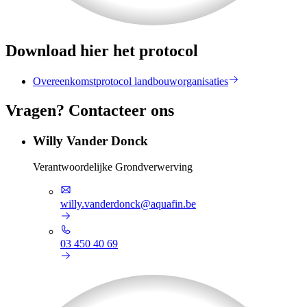
Download hier het protocol
Overeenkomstprotocol landbouworganisaties
Vragen? Contacteer ons
Willy Vander Donck
Verantwoordelijke Grondverwerving
willy.vanderdonck@aquafin.be
03 450 40 69