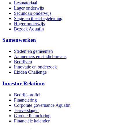
Lesmateriaal
Lager onderwijs
Secundair onderwijs
Stage-en thesisbegeleiding
Hoger onderwijs
Bezoek Aquafin
Samenwerken
Steden en gemeenten
Aannemers en studiebureaus
Bedrijven
Innovatie en onderzoek
Ekiden Challenge
Investor Relations
Bedrijfsprofiel
Financiering
Corporate governance Aquafin
Jaarverslagen
Groene financiering
Financiële kalender