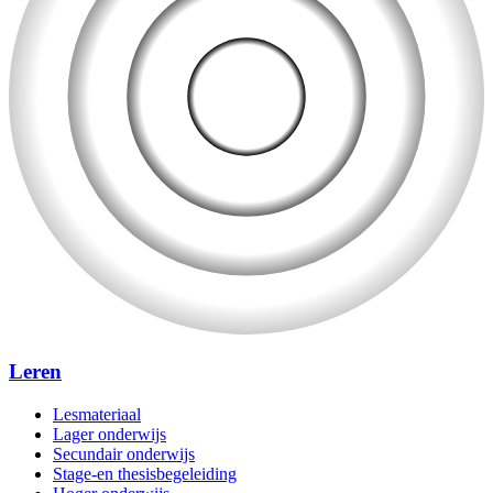
Leren
Lesmateriaal
Lager onderwijs
Secundair onderwijs
Stage-en thesisbegeleiding