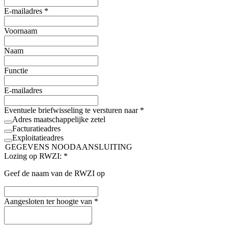
E-mailadres
*
Voornaam
Naam
Functie
E-mailadres
Eventuele briefwisseling te versturen naar
*
Adres maatschappelijke zetel
Facturatieadres
Exploitatieadres
GEGEVENS NOODAANSLUITING
Lozing op RWZI:
*
Geef de naam van de RWZI op
Aangesloten ter hoogte van
*