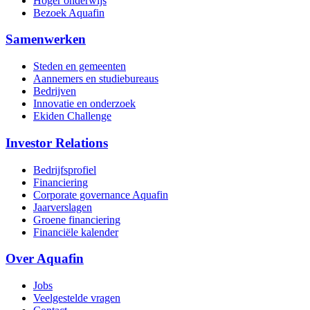
Hoger onderwijs
Bezoek Aquafin
Samenwerken
Steden en gemeenten
Aannemers en studiebureaus
Bedrijven
Innovatie en onderzoek
Ekiden Challenge
Investor Relations
Bedrijfsprofiel
Financiering
Corporate governance Aquafin
Jaarverslagen
Groene financiering
Financiële kalender
Over Aquafin
Jobs
Veelgestelde vragen