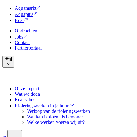
Aquamarkt
Aquaplus
Rosi
Opdrachten
Jobs
Contact
Partnerportaal
nl
Onze impact
Wat we doen
Realisaties
Rioleringswerken in je buurt
Verloop van de rioleringswerken
Wat kan ik doen als bewoner
Welke werken voeren wij uit?