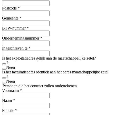
Postcode
*
Gemeente
*
BTW-nummer
*
Ondernemingsnummer
*
Ingeschreven te
*
Is het exploitatiadres gelijk aan de maatschappelijke zetel?
Ja
Neen
Is het facturatieadres identiek aan het adres maatschappelijke zetel
Ja
Neen
Personen die het contract zullen ondertekenen
Voornaam
*
Naam
*
Functie
*