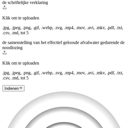
de schriftelijke verklaring
Klik om te uploaden
.jpg, .jpeg, .png, .gif, .webp, .svg, .mp4, .mov, .avi, .mkv, .pdf, .txt,
.csv, .md
,
tot 5
de samenstelling van het effectief geloosde afvalwater gedurende de
noodlozing
Klik om te uploaden
.jpg, .jpeg, .png, .gif, .webp, .svg, .mp4, .mov, .avi, .mkv, .pdf, .txt,
.csv, .md
,
tot 5
Indienen