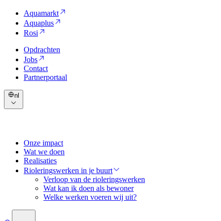
Aquamarkt
Aquaplus
Rosi
Opdrachten
Jobs
Contact
Partnerportaal
nl
Onze impact
Wat we doen
Realisaties
Rioleringswerken in je buurt
Verloop van de rioleringswerken
Wat kan ik doen als bewoner
Welke werken voeren wij uit?