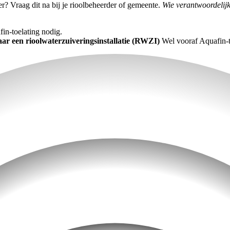
er? Vraag dit na bij je rioolbeheerder of gemeente.
Wie verantwoordelijk 
n-toelating nodig.
ar een rioolwaterzuiveringsinstallatie (RWZI)
Wel vooraf Aquafin-t