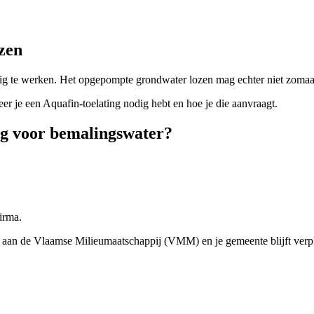
zen
ilig te werken. Het opgepompte grondwater lozen mag echter niet zoma
r je een Aquafin-toelating nodig hebt en hoe je die aanvraagt.
dig voor bemalingswater?
firma.
 aan de Vlaamse Milieumaatschappij (VMM) en je gemeente blijft verpl