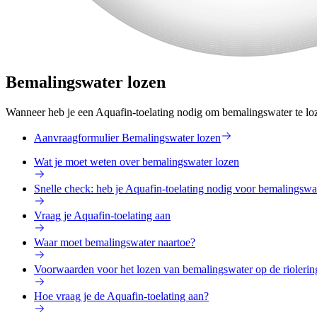
Bemalingswater lozen
Wanneer heb je een Aquafin-toelating nodig om bemalingswater te l
Aanvraagformulier Bemalingswater lozen
Wat je moet weten over bemalingswater lozen
Snelle check: heb je Aquafin-toelating nodig voor bemalingswa
Vraag je Aquafin-toelating aan
Waar moet bemalingswater naartoe?
Voorwaarden voor het lozen van bemalingswater op de riolerin
Hoe vraag je de Aquafin-toelating aan?