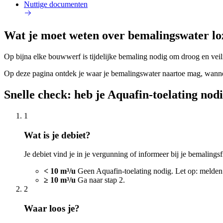
Nuttige documenten
Wat je moet weten over bemalingswater lo
Op bijna elke bouwwerf is tijdelijke bemaling nodig om droog en ve
Op deze pagina ontdek je waar je bemalingswater naartoe mag, wannee
Snelle check: heb je Aquafin-toelating no
1
Wat is je debiet?
Je debiet vind je in je vergunning of informeer bij je bemalings
< 10 m³/u
Geen Aquafin-toelating nodig. Let op: melden
≥ 10 m³/u
Ga naar stap 2.
2
Waar loos je?