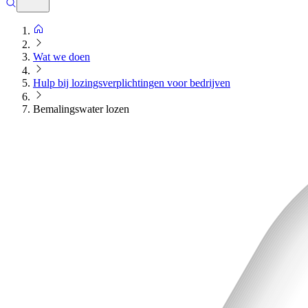
Wat we doen
Hulp bij lozingsverplichtingen voor bedrijven
Bemalingswater lozen