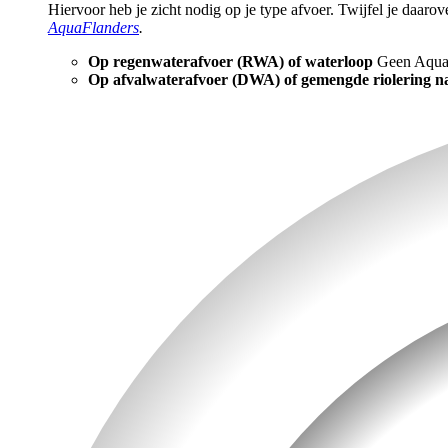
Hiervoor heb je zicht nodig op je type afvoer. Twijfel je daarov
AquaFlanders
.
Op regenwaterafvoer (RWA) of waterloop
Geen Aquafi
Op afvalwaterafvoer (DWA) of gemengde riolering na