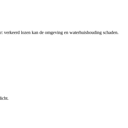
ar: verkeerd lozen kan de omgeving en waterhuishouding schaden.
icht.