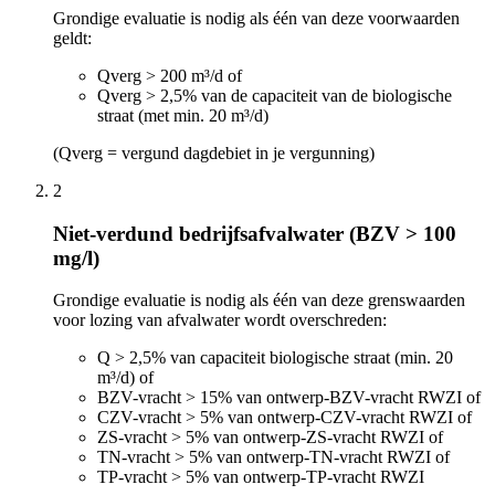
Grondige evaluatie is nodig als één van deze voorwaarden
geldt:
Qverg > 200 m³/d of
Qverg > 2,5% van de capaciteit van de biologische
straat (met min. 20 m³/d)
(Qverg = vergund dagdebiet in je vergunning)
2
Niet-verdund bedrijfsafvalwater (BZV > 100
mg/l)
Grondige evaluatie is nodig als één van deze grenswaarden
voor lozing van afvalwater wordt overschreden:
Q > 2,5% van capaciteit biologische straat (min. 20
m³/d) of
BZV-vracht > 15% van ontwerp-BZV-vracht RWZI of
CZV-vracht > 5% van ontwerp-CZV-vracht RWZI of
ZS-vracht > 5% van ontwerp-ZS-vracht RWZI of
TN-vracht > 5% van ontwerp-TN-vracht RWZI of
TP-vracht > 5% van ontwerp-TP-vracht RWZI