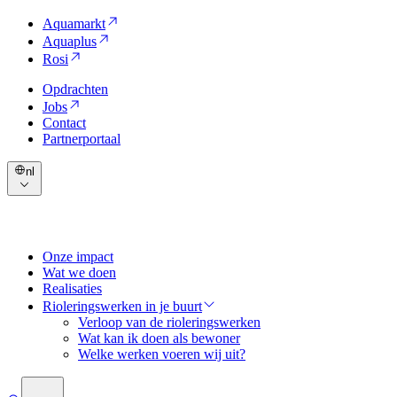
Aquamarkt
Aquaplus
Rosi
Opdrachten
Jobs
Contact
Partnerportaal
nl
Onze impact
Wat we doen
Realisaties
Rioleringswerken in je buurt
Verloop van de rioleringswerken
Wat kan ik doen als bewoner
Welke werken voeren wij uit?