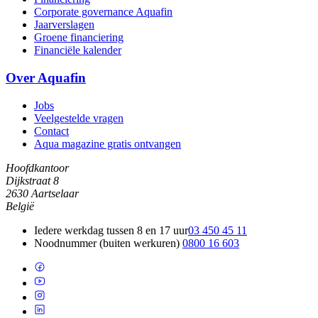
Corporate governance Aquafin
Jaarverslagen
Groene financiering
Financiële kalender
Over Aquafin
Jobs
Veelgestelde vragen
Contact
Aqua magazine gratis ontvangen
Hoofdkantoor
Dijkstraat 8
2630 Aartselaar
België
Iedere werkdag tussen 8 en 17 uur
03 450 45 11
Noodnummer (buiten werkuren)
0800 16 603