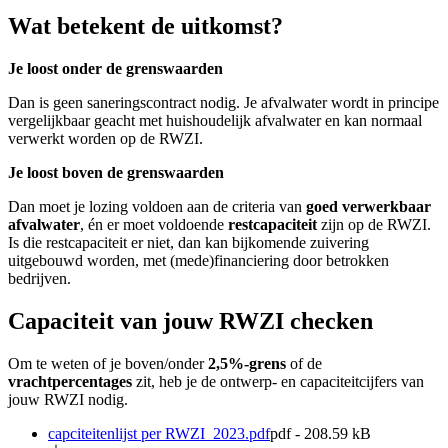
Wat betekent de uitkomst?
Je loost onder de grenswaarden
Dan is geen saneringscontract nodig. Je afvalwater wordt in principe
vergelijkbaar geacht met huishoudelijk afvalwater en kan normaal
verwerkt worden op de RWZI.
Je loost boven de grenswaarden
Dan moet je lozing voldoen aan de criteria van
goed verwerkbaar
afvalwater
, én er moet voldoende
restcapaciteit
zijn op de RWZI.
Is die restcapaciteit er niet, dan kan bijkomende zuivering
uitgebouwd worden, met (mede)financiering door betrokken
bedrijven.
Capaciteit van jouw RWZI checken
Om te weten of je boven/onder
2,5%-grens
of de
vrachtpercentages
zit, heb je de ontwerp- en capaciteitcijfers van
jouw RWZI nodig.
capciteitenlijst per RWZI_2023.pdf
pdf - 208.59 kB