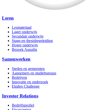
Leren
Lesmateriaal
Lager onderwijs
Secundair onderwijs
Stage-en thesisbegeleiding
Hoger onderwijs
Bezoek Aquafin
Samenwerken
Steden en gemeenten
Aannemers en studiebureaus
Bedrijven
Innovatie en onderzoek
Ekiden Challenge
Investor Relations
Bedrijfsprofiel
Financiering