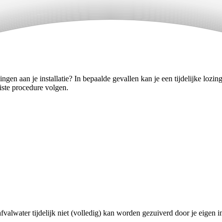
gen aan je installatie? In bepaalde gevallen kan je een tijdelijke lozin
uiste procedure volgen.
fvalwater tijdelijk niet (volledig) kan worden gezuiverd door je eigen in