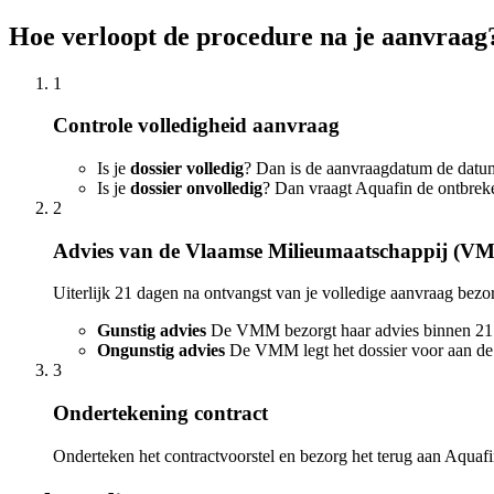
Hoe verloopt de procedure na je aanvraag
1
Controle volledigheid aanvraag
Is je
dossier volledig
? Dan is de aanvraagdatum de datu
Is je
dossier onvolledig
? Dan vraagt Aquafin de ontbreke
2
Advies van de Vlaamse Milieumaatschappij (V
Uiterlijk 21 dagen na ontvangst van je volledige aanvraag bez
Gunstig advies
De VMM bezorgt haar advies binnen 21 da
Ongunstig advies
De VMM legt het dossier voor aan de m
3
Ondertekening contract
Onderteken het contractvoorstel en bezorg het terug aan Aquaf