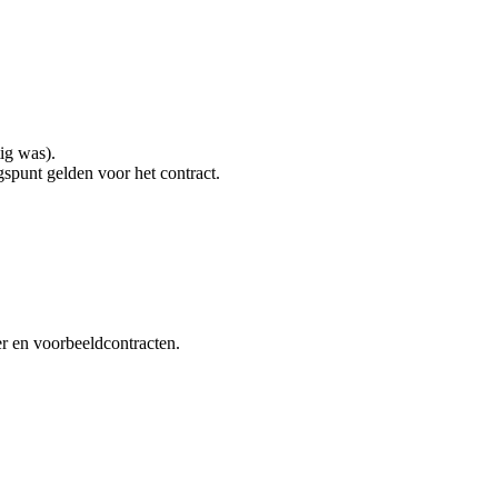
ig was).
gspunt gelden voor het contract.
er en voorbeeldcontracten.