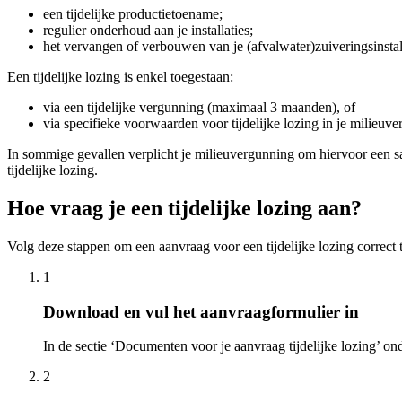
een tijdelijke productietoename;
regulier onderhoud aan je installaties;
het vervangen of verbouwen van je (afvalwater)zuiveringsinstall
Een tijdelijke lozing is enkel toegestaan:
via een tijdelijke vergunning (maximaal 3 maanden), of
via specifieke voorwaarden voor tijdelijke lozing in je milieuv
In sommige gevallen verplicht je milieuvergunning om hiervoor een san
tijdelijke lozing.
Hoe vraag je een tijdelijke lozing aan?
Volg deze stappen om een aanvraag voor een tijdelijke lozing correct
1
Download en vul het aanvraagformulier in
In de sectie ‘Documenten voor je aanvraag tijdelijke lozing’ on
2