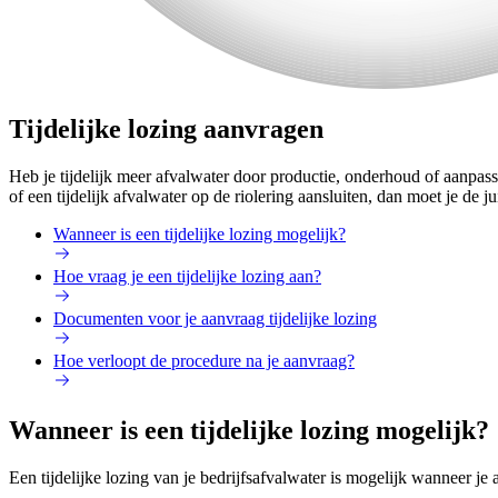
Tijdelijke lozing aanvragen
Heb je tijdelijk meer afvalwater door productie, onderhoud of aanpassin
of een tijdelijk afvalwater op de riolering aansluiten, dan moet je de j
Wanneer is een tijdelijke lozing mogelijk?
Hoe vraag je een tijdelijke lozing aan?
Documenten voor je aanvraag tijdelijke lozing
Hoe verloopt de procedure na je aanvraag?
Wanneer is een tijdelijke lozing mogelijk?
Een tijdelijke lozing van je bedrijfsafvalwater is mogelijk wanneer je a