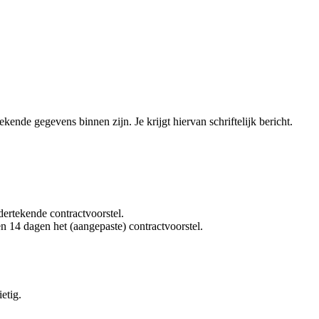
de gegevens binnen zijn. Je krijgt hiervan schriftelijk bericht.
ertekende contractvoorstel.
n 14 dagen het (aangepaste) contractvoorstel.
ietig.