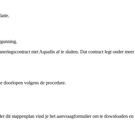
atie.
ergunning.
eringscontract met Aquafin af te sluiten. Dat contract legt onder meer
 te doorlopen volgens de procedure.
der dit stappenplan vind je het aanvraagformulier om te downloaden en i