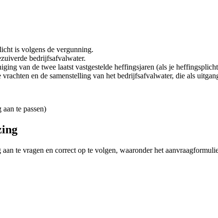
licht is volgens de vergunning.
zuiverde bedrijfsafvalwater.
ing van de twee laatst vastgestelde heffingsjaren (als je heffingsplicht
vrachten en de samenstelling van het bedrijfsafvalwater, die als uitgan
 aan te passen)
zing
ng aan te vragen en correct op te volgen, waaronder het aanvraagformuli