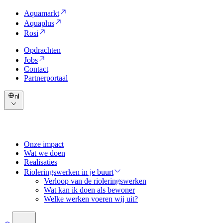
Aquamarkt
Aquaplus
Rosi
Opdrachten
Jobs
Contact
Partnerportaal
nl
Onze impact
Wat we doen
Realisaties
Rioleringswerken in je buurt
Verloop van de rioleringswerken
Wat kan ik doen als bewoner
Welke werken voeren wij uit?