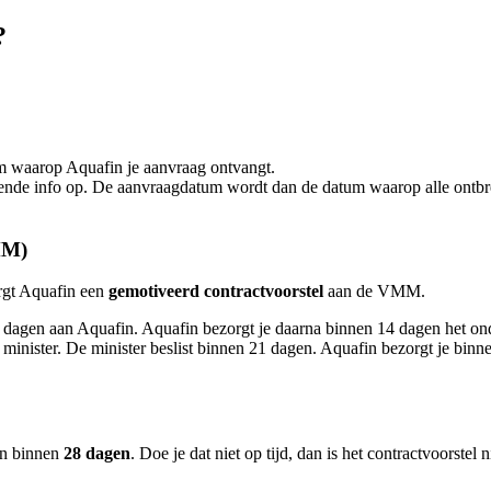
?
m waarop Aquafin je aanvraag ontvangt.
nde info op. De aanvraagdatum wordt dan de datum waarop alle ontbreken
MM)
orgt Aquafin een
gemotiveerd contractvoorstel
aan de VMM.
gen aan Aquafin. Aquafin bezorgt je daarna binnen 14 dagen het ond
inister. De minister beslist binnen 21 dagen. Aquafin bezorgt je binne
in binnen
28 dagen
. Doe je dat niet op tijd, dan is het contractvoorstel n