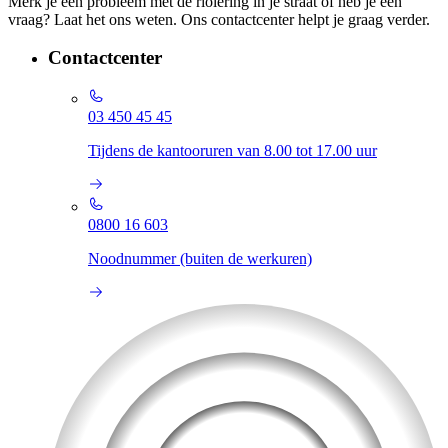
Merk je een probleem met de riolering in je straat of heb je een
vraag? Laat het ons weten. Ons contactcenter helpt je graag verder.
Contactcenter
03 450 45 45
Tijdens de kantooruren van 8.00 tot 17.00 uur
0800 16 603
Noodnummer (buiten de werkuren)