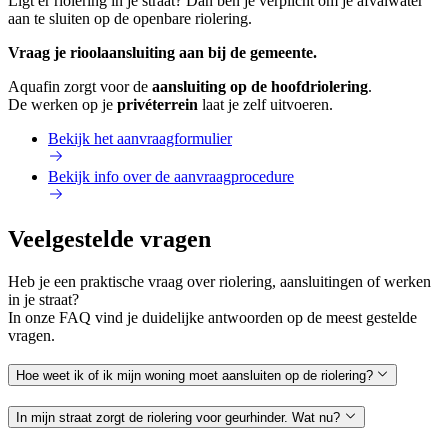
Ligt er riolering in je straat? Dan ben je verplicht om je afvalwater
aan te sluiten op de openbare riolering.
Vraag je rioolaansluiting aan bij de gemeente.
Aquafin zorgt voor de
aansluiting op de hoofdriolering
.
De werken op je
privéterrein
laat je zelf uitvoeren.
Bekijk het aanvraagformulier
Bekijk info over de aanvraagprocedure
Veelgestelde vragen
Heb je een praktische vraag over riolering, aansluitingen of werken
in je straat?
In onze FAQ vind je duidelijke antwoorden op de meest gestelde
vragen.
Hoe weet ik of ik mijn woning moet aansluiten op de riolering?
In mijn straat zorgt de riolering voor geurhinder. Wat nu?