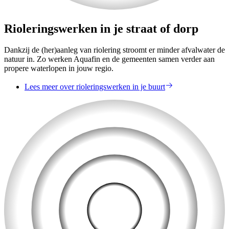
Rioleringswerken in je straat of dorp
Dankzij de (her)aanleg van riolering stroomt er minder afvalwater de
natuur in. Zo werken Aquafin en de gemeenten samen verder aan
propere waterlopen in jouw regio.
Lees meer over rioleringswerken in je buurt