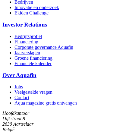
Bedrijven
Innovatie en onderzoek
Ekiden Challenge
Investor Relations
Bedrijfsprofiel
Financiering
Corporate governance Aquafin
Jaarverslagen
Groene financiering
Financiële kalender
Over Aquafin
Jobs
Veelgestelde vragen
Contact
Aqua magazine gratis ontvangen
Hoofdkantoor
Dijkstraat 8
2630 Aartselaar
België