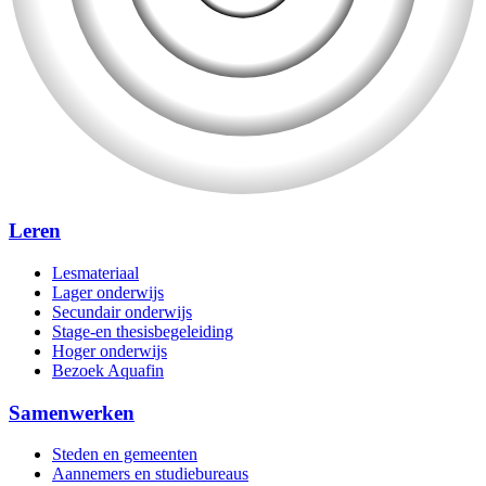
Leren
Lesmateriaal
Lager onderwijs
Secundair onderwijs
Stage-en thesisbegeleiding
Hoger onderwijs
Bezoek Aquafin
Samenwerken
Steden en gemeenten
Aannemers en studiebureaus