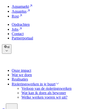
Aquamarkt
Aquaplus
Rosi
Opdrachten
Jobs
Contact
Partnerportaal
nl
Onze impact
Wat we doen
Realisaties
Rioleringswerken in je buurt
Verloop van de rioleringswerken
Wat kan ik doen als bewoner
Welke werken voeren wij uit?