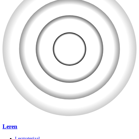
Leren
Lesmateriaal