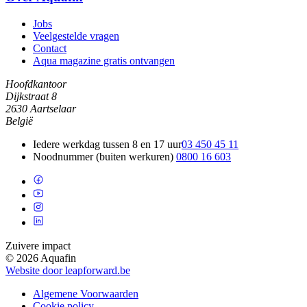
Jobs
Veelgestelde vragen
Contact
Aqua magazine gratis ontvangen
Hoofdkantoor
Dijkstraat 8
2630 Aartselaar
België
Iedere werkdag tussen 8 en 17 uur
03 450 45 11
Noodnummer (buiten werkuren)
0800 16 603
Zuivere impact
© 2026 Aquafin
Website door leapforward.be
Algemene Voorwaarden
Cookie policy