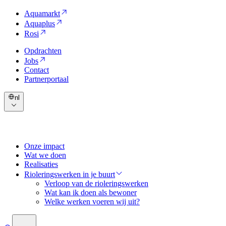
Aquamarkt
Aquaplus
Rosi
Opdrachten
Jobs
Contact
Partnerportaal
nl
Onze impact
Wat we doen
Realisaties
Rioleringswerken in je buurt
Verloop van de rioleringswerken
Wat kan ik doen als bewoner
Welke werken voeren wij uit?