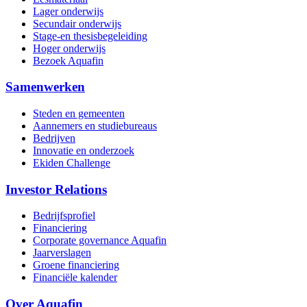
Lager onderwijs
Secundair onderwijs
Stage-en thesisbegeleiding
Hoger onderwijs
Bezoek Aquafin
Samenwerken
Steden en gemeenten
Aannemers en studiebureaus
Bedrijven
Innovatie en onderzoek
Ekiden Challenge
Investor Relations
Bedrijfsprofiel
Financiering
Corporate governance Aquafin
Jaarverslagen
Groene financiering
Financiële kalender
Over Aquafin