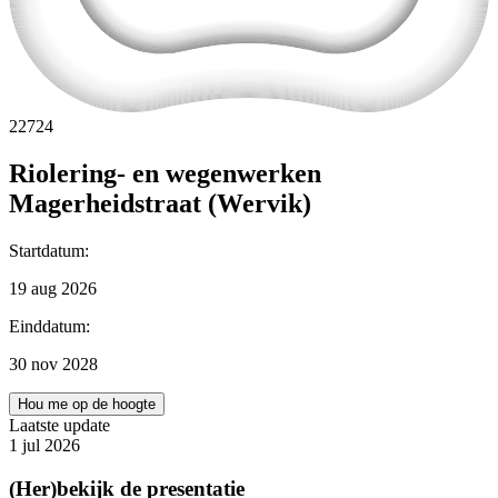
22724
Riolering- en wegenwerken
Magerheidstraat (Wervik)
Startdatum
:
19 aug 2026
Einddatum
:
30 nov 2028
Hou me op de hoogte
Laatste update
1 jul 2026
(Her)bekijk de presentatie