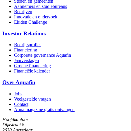
Steden en gemeenten
Aannemers en studiebureaus
Bedrijven
Innovatie en onderzoek
Ekiden Challenge
Investor Relations
Bedrijfsprofiel
Financiering
Corporate governance Aquafin
Jaarverslagen
Groene financiering
Financiële kalender
Over Aquafin
Jobs
Veelgestelde vragen
Contact
Aqua magazine gratis ontvangen
Hoofdkantoor
Dijkstraat 8
2630 Aartselaar