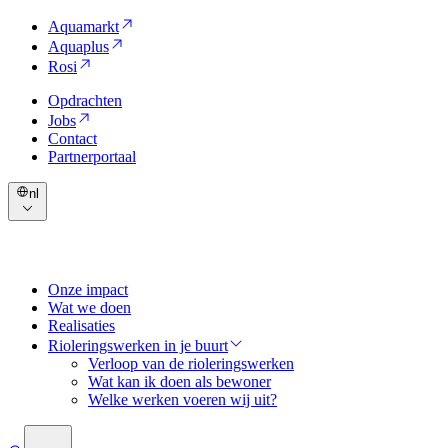
Aquamarkt
Aquaplus
Rosi
Opdrachten
Jobs
Contact
Partnerportaal
nl
Onze impact
Wat we doen
Realisaties
Rioleringswerken in je buurt
Verloop van de rioleringswerken
Wat kan ik doen als bewoner
Welke werken voeren wij uit?