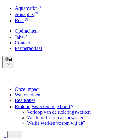
Aquamarkt
Aquaplus
Rosi
Opdrachten
Jobs
Contact
Partnerportaal
nl
Onze impact
Wat we doen
Realisaties
Rioleringswerken in je buurt
Verloop van de rioleringswerken
Wat kan ik doen als bewoner
Welke werken voeren wij uit?