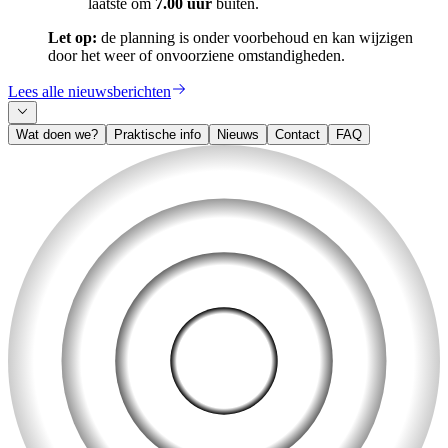
laatste om
7.00 uur
buiten.
Let op:
de planning is onder voorbehoud en kan wijzigen
door het weer of onvoorziene omstandigheden.
Lees alle nieuwsberichten
Wat doen we?
Praktische info
Nieuws
Contact
FAQ