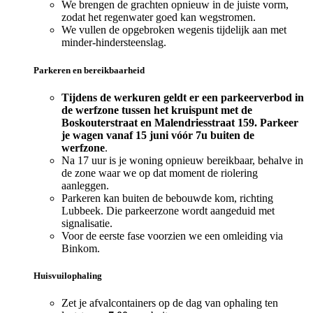
We brengen de grachten opnieuw in de juiste vorm,
zodat het regenwater goed kan wegstromen.
We vullen de opgebroken wegenis tijdelijk aan met
minder-hindersteenslag.
Parkeren en bereikbaarheid
Tijdens de werkuren geldt er een parkeerverbod in
de werfzone tussen het kruispunt met de
Boskouterstraat en Malendriesstraat 159. Parkeer
je wagen vanaf 15 juni vóór 7u buiten de
werfzone
.
Na 17 uur is je woning opnieuw bereikbaar, behalve in
de zone waar we op dat moment de riolering
aanleggen.
Parkeren kan buiten de bebouwde kom, richting
Lubbeek. Die parkeerzone wordt aangeduid met
signalisatie.
Voor de eerste fase voorzien we een omleiding via
Binkom.
Huisvuilophaling
Zet je afvalcontainers op de dag van ophaling ten