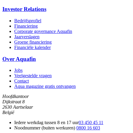
Investor Relations
Bedrijfsprofiel
Financiering
Corporate governance Aquafin
Jaarverslagen
Groene financiering
Financiële kalender
Over Aquafin
Jobs
Veelgestelde vragen
Contact
Aqua magazine gratis ontvangen
Hoofdkantoor
Dijkstraat 8
2630 Aartselaar
België
Iedere werkdag tussen 8 en 17 uur
03 450 45 11
Noodnummer (buiten werkuren)
0800 16 603