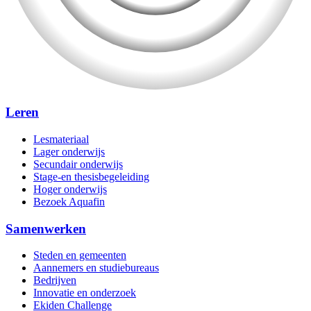
Leren
Lesmateriaal
Lager onderwijs
Secundair onderwijs
Stage-en thesisbegeleiding
Hoger onderwijs
Bezoek Aquafin
Samenwerken
Steden en gemeenten
Aannemers en studiebureaus
Bedrijven
Innovatie en onderzoek
Ekiden Challenge