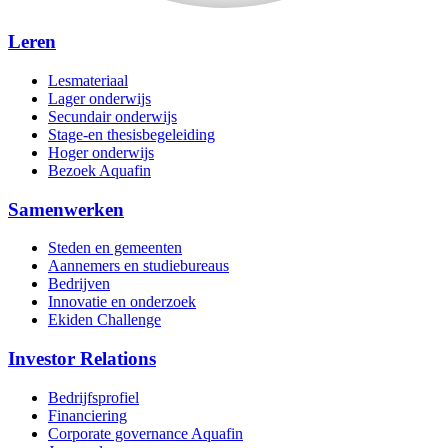
Leren
Lesmateriaal
Lager onderwijs
Secundair onderwijs
Stage-en thesisbegeleiding
Hoger onderwijs
Bezoek Aquafin
Samenwerken
Steden en gemeenten
Aannemers en studiebureaus
Bedrijven
Innovatie en onderzoek
Ekiden Challenge
Investor Relations
Bedrijfsprofiel
Financiering
Corporate governance Aquafin