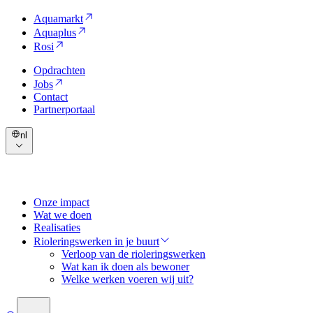
Aquamarkt
Aquaplus
Rosi
Opdrachten
Jobs
Contact
Partnerportaal
nl
Onze impact
Wat we doen
Realisaties
Rioleringswerken in je buurt
Verloop van de rioleringswerken
Wat kan ik doen als bewoner
Welke werken voeren wij uit?