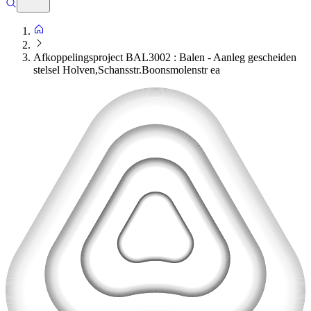
Afkoppelingsproject BAL3002 : Balen - Aanleg gescheiden
stelsel Holven,Schansstr.Boonsmolenstr ea