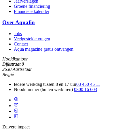
Jaarverslagen
Groene financiering
Financiële kalender
Over Aquafin
Jobs
Veelgestelde vragen
Contact
Aqua magazine gratis ontvangen
Hoofdkantoor
Dijkstraat 8
2630 Aartselaar
België
Iedere werkdag tussen 8 en 17 uur
03 450 45 11
Noodnummer (buiten werkuren)
0800 16 603
Zuivere impact