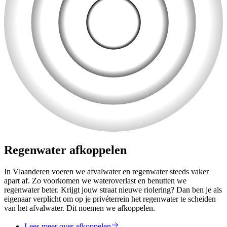
Regenwater afkoppelen
In Vlaanderen voeren we afvalwater en regenwater steeds vaker
apart af. Zo voorkomen we wateroverlast en benutten we
regenwater beter. Krijgt jouw straat nieuwe riolering? Dan ben je als
eigenaar verplicht om op je privéterrein het regenwater te scheiden
van het afvalwater. Dit noemen we afkoppelen.
Lees meer over afkoppelen