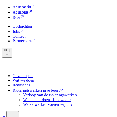
Aquamarkt
Aquaplus
Rosi
Opdrachten
Jobs
Contact
Partnerportaal
nl
Onze impact
Wat we doen
Realisaties
Rioleringswerken in je buurt
Verloop van de rioleringswerken
Wat kan ik doen als bewoner
Welke werken voeren wij uit?