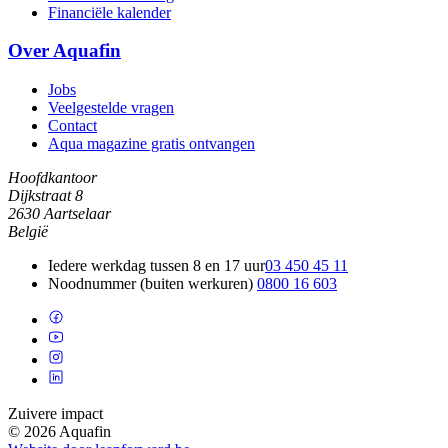
Financiële kalender
Over Aquafin
Jobs
Veelgestelde vragen
Contact
Aqua magazine gratis ontvangen
Hoofdkantoor
Dijkstraat 8
2630 Aartselaar
België
Iedere werkdag tussen 8 en 17 uur
03 450 45 11
Noodnummer (buiten werkuren)
0800 16 603
Zuivere impact
© 2026 Aquafin